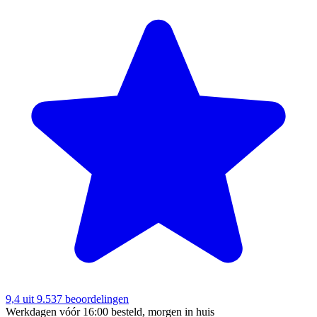
9,4
uit 9.537 beoordelingen
Werkdagen vóór 16:00 besteld, morgen in huis