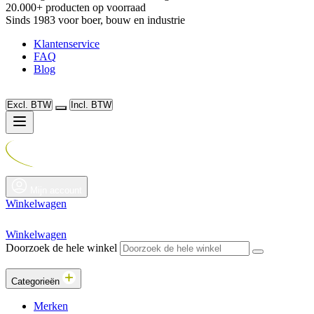
20.000+ producten op voorraad
Sinds 1983 voor boer, bouw en industrie
Klantenservice
FAQ
Blog
Excl. BTW
Incl. BTW
Mijn account
Winkelwagen
Winkelwagen
Doorzoek de hele winkel
Categorieën
Merken