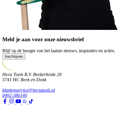
Meld je aan voor onze nieuwsbrief
Blijf op de hoogte van het laatste nieuws, inspiraties en acties.
Inschrijven
Hevu Tools B.V.
Beekerheide 20
5741 HC
Beek en Donk
klantenservice@hevutools.nl
0492-386140
Assortiment
Gereedschappen
Transport en bouwbenodigdheden