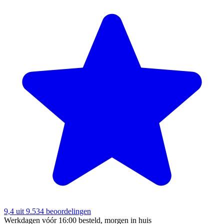
9,4
uit 9.534 beoordelingen
Werkdagen vóór 16:00 besteld, morgen in huis