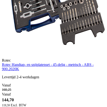
Rotec
Rotec Handtap- en snijplatenset - 45-delig - metrisch - ABS -
900.2020K
Levertijd 2-4 werkdagen
Vanaf
160,25
Vanaf
144,70
119,59