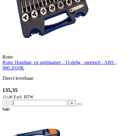
Rotec
Rotec Handtap- en snijplaatset - 33-delig - metrisch - ABS -
900.2010K
Direct leverbaar
135,35
111,86
−
+
Sale!