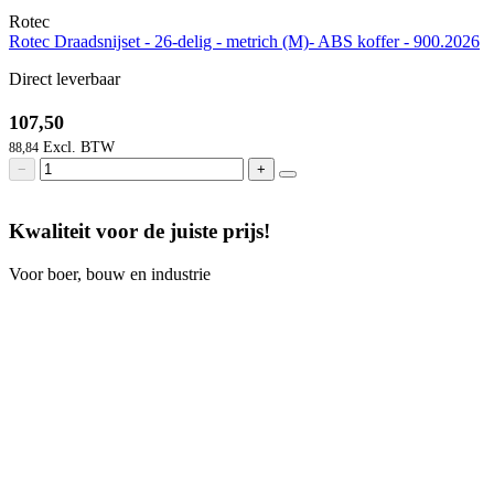
Rotec
Rotec Draadsnijset - 26-delig - metrich (M)- ABS koffer - 900.2026
Direct leverbaar
107,50
88,84
−
+
Kwaliteit voor de juiste prijs!
Voor boer, bouw en industrie