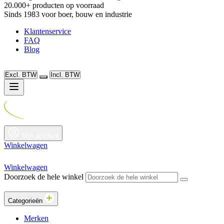
20.000+ producten op voorraad
Sinds 1983 voor boer, bouw en industrie
Klantenservice
FAQ
Blog
Excl. BTW
Incl. BTW
Mijn account
Winkelwagen
Winkelwagen
Doorzoek de hele winkel
Categorieën
Merken