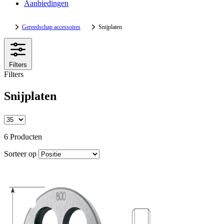
Aanbiedingen
Gereedschap accessoires
Snijplaten
Filters
Filters
Snijplaten
6 Producten
Sorteer op