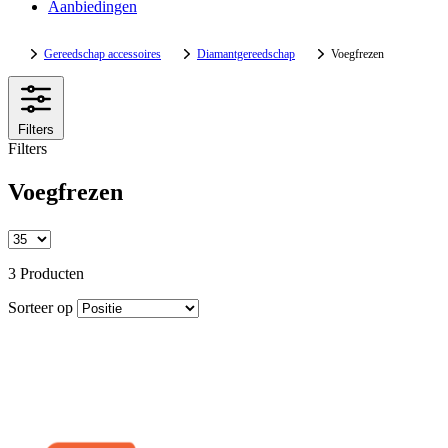
Aanbiedingen
Gereedschap accessoires
Diamantgereedschap
Voegfrezen
Filters
Filters
Voegfrezen
3 Producten
Sorteer op