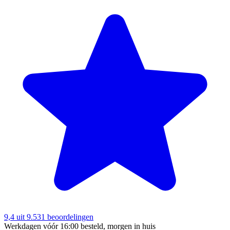
9,4
uit 9.531 beoordelingen
Werkdagen vóór 16:00 besteld, morgen in huis