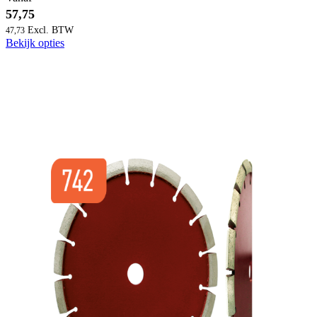
57,75
47,73
Bekijk opties