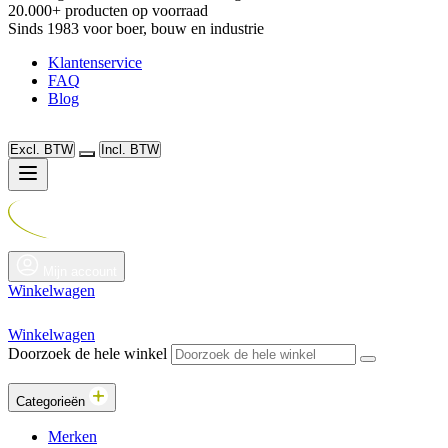
20.000+ producten op voorraad
Sinds 1983 voor boer, bouw en industrie
Klantenservice
FAQ
Blog
Excl. BTW
Incl. BTW
Mijn account
Winkelwagen
Winkelwagen
Doorzoek de hele winkel
Categorieën
Merken