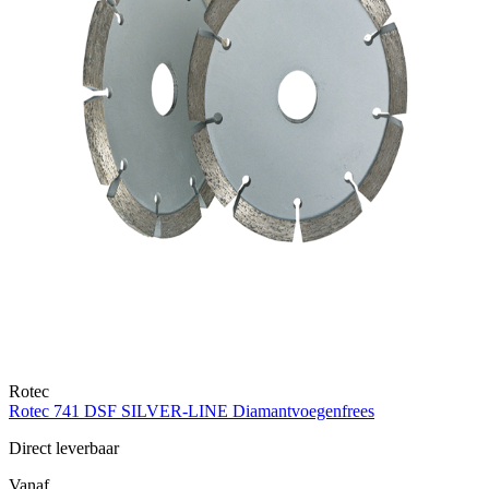
Rotec
Rotec 741 DSF SILVER-LINE Diamantvoegenfrees
Direct leverbaar
Vanaf