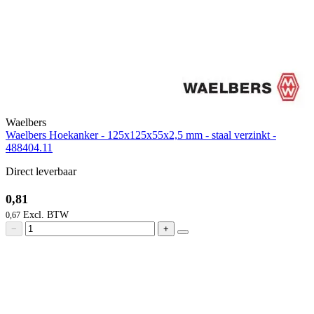
Waelbers
Waelbers Hoekanker - 125x125x55x2,5 mm - staal verzinkt -
488404.11
Direct leverbaar
0,81
0,67
−
+