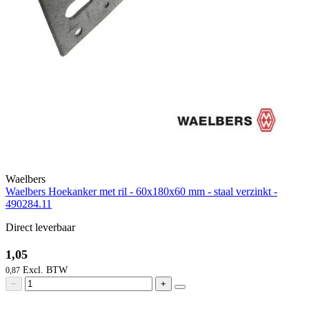
Waelbers
Waelbers Hoekanker met ril - 60x180x60 mm - staal verzinkt -
490284.11
Direct leverbaar
1,05
0,87
−
+