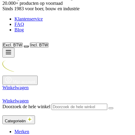
20.000+ producten op voorraad
Sinds 1983 voor boer, bouw en industrie
Klantenservice
FAQ
Blog
Excl. BTW
Incl. BTW
Mijn account
Winkelwagen
Winkelwagen
Doorzoek de hele winkel
Categorieën
Merken