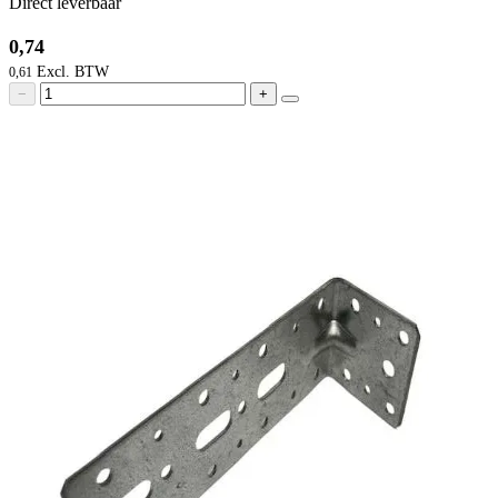
Direct leverbaar
0,74
0,61
−
+