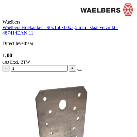
Waelbers
Waelbers Hoekanker - 90x150x60x2,5 mm - staal verzinkt -
487414EAN.11
Direct leverbaar
1,00
0,83
−
+