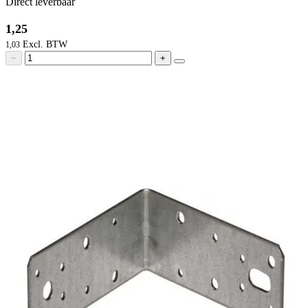
Direct leverbaar
1,25
1,03
−
+