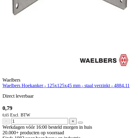
Waelbers
Waelbers Hoekanker - 125x125x45 mm - staal verzinkt - 4884.11
Direct leverbaar
0,79
0,65
−
+
Werkdagen vóór 16:00 besteld
morgen in huis
20.000+ producten
op voorraad