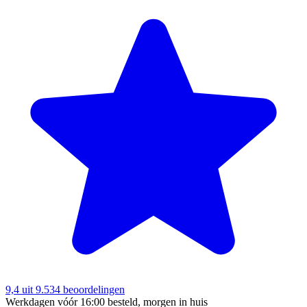
9,4
uit 9.534 beoordelingen
Werkdagen vóór 16:00 besteld, morgen in huis