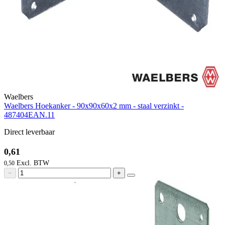
Waelbers
Waelbers Hoekanker - 90x90x60x2 mm - staal verzinkt -
487404EAN.11
Direct leverbaar
0,61
0,50
−
+