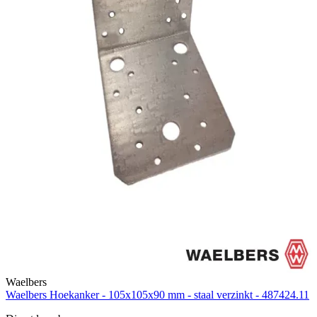
Waelbers
Waelbers Hoekanker - 105x105x90 mm - staal verzinkt - 487424.11