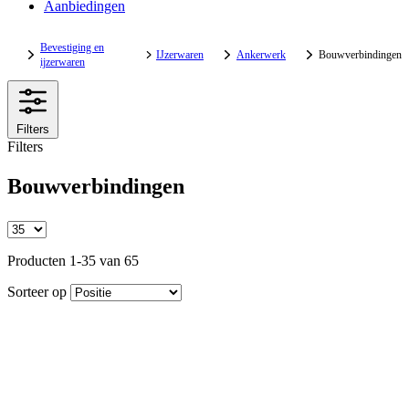
Aanbiedingen
Bevestiging en
IJzerwaren
Ankerwerk
Bouwverbindingen
ijzerwaren
Filters
Filters
Bouwverbindingen
Producten 1-35 van 65
Sorteer op