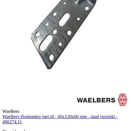
Waelbers
Waelbers Hoekanker met ril - 60x120x60 mm - staal verzinkt -
490274.11