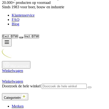
20.000+ producten op voorraad
Sinds 1983 voor boer, bouw en industrie
Klantenservice
FAQ
Blog
Excl. BTW
Incl. BTW
Mijn account
Winkelwagen
Winkelwagen
Doorzoek de hele winkel
Categorieën
Merken