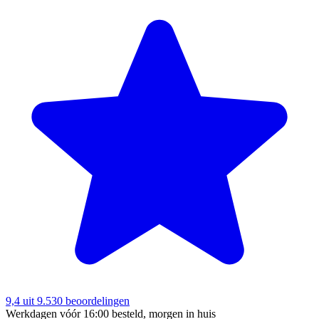
9,4
uit 9.530 beoordelingen
Werkdagen vóór 16:00 besteld, morgen in huis