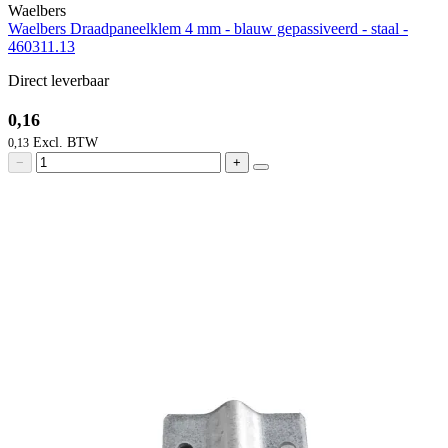
Waelbers
Waelbers Draadpaneelklem 4 mm - blauw gepassiveerd - staal -
460311.13
Direct leverbaar
0,16
0,13
−
+