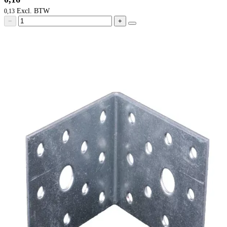
0,13
−
+