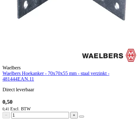
Waelbers
Waelbers Hoekanker - 70x70x55 mm - staal verzinkt -
481444EAN.11
Direct leverbaar
0,50
0,41
−
+