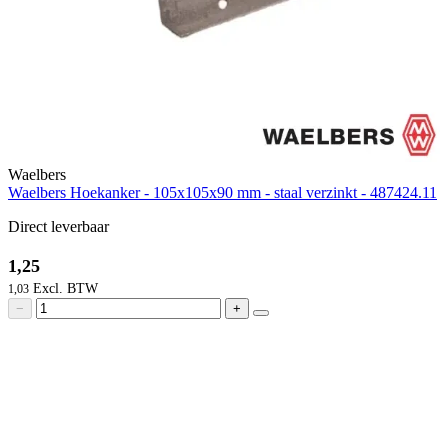
Waelbers
Waelbers Hoekanker - 105x105x90 mm - staal verzinkt - 487424.11
Direct leverbaar
1,25
1,03
−
+