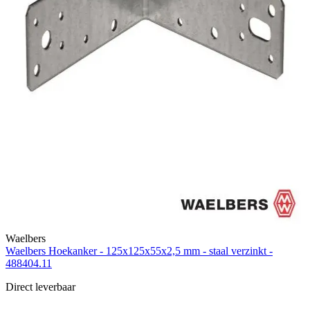
Waelbers
Waelbers Hoekanker - 125x125x55x2,5 mm - staal verzinkt -
488404.11
Direct leverbaar