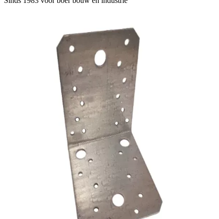
Sinds 1983 voor boer
bouw en industrie