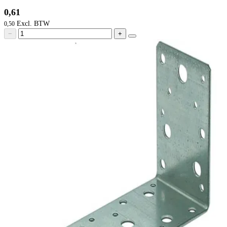
0,61
0,50
−
+