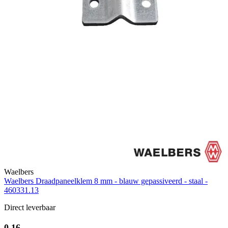
Waelbers
Waelbers Draadpaneelklem 8 mm - blauw gepassiveerd - staal -
460331.13
Direct leverbaar
0,16