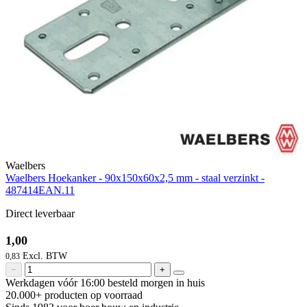
Waelbers
Waelbers Hoekanker - 90x150x60x2,5 mm - staal verzinkt -
487414EAN.11
Direct leverbaar
1,00
0,83
−
+
Werkdagen vóór 16:00 besteld
morgen in huis
20.000+ producten
op voorraad