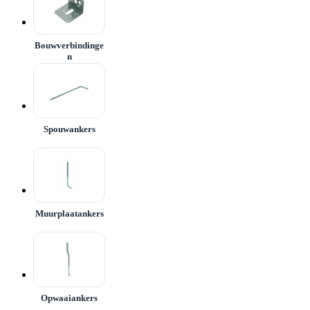
Bouwverbindinge
n
Spouwankers
Muurplaatankers
Opwaaiankers