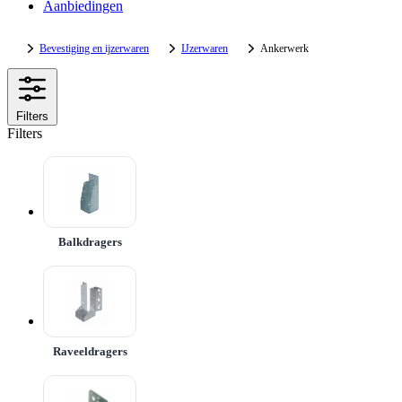
Aanbiedingen
Bevestiging en ijzerwaren
IJzerwaren
Ankerwerk
Filters
Filters
Balkdragers
Raveeldragers