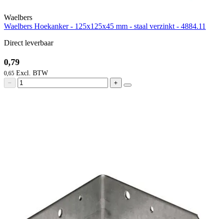
Waelbers
Waelbers Hoekanker - 125x125x45 mm - staal verzinkt - 4884.11
Direct leverbaar
0,79
0,65
−
+