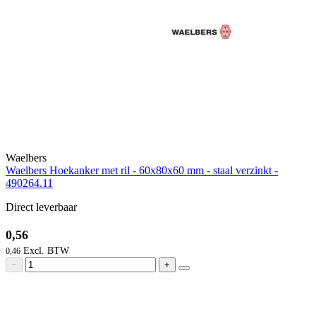
Waelbers
Waelbers Hoekanker met ril - 60x80x60 mm - staal verzinkt -
490264.11
Direct leverbaar
0,56
0,46
−
+