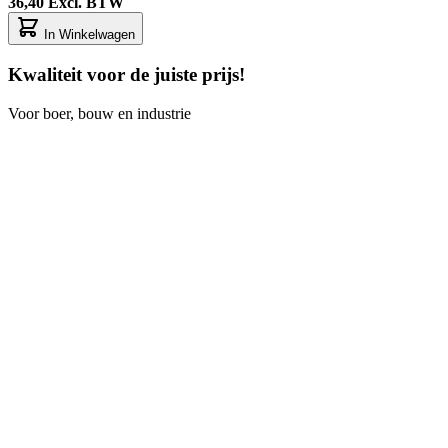
36,40
Excl. BTW
In Winkelwagen
Kwaliteit voor de juiste prijs!
Voor boer, bouw en industrie