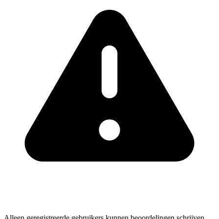
Alleen geregistreerde gebruikers kunnen beoordelingen schrijven.