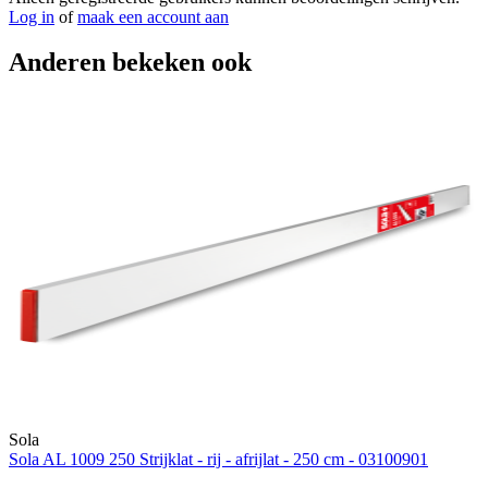
Log in
of
maak een account aan
Anderen bekeken ook
Sola
Sola AL 1009 250 Strijklat - rij - afrijlat - 250 cm - 03100901