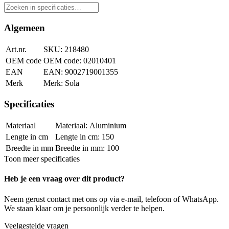
Algemeen
Art.nr.
218480
OEM code
02010401
EAN
9002719001355
Merk
Sola
Specificaties
Materiaal
Aluminium
Lengte in cm
150
Breedte in mm
100
Toon meer specificaties
Heb je een vraag over dit product?
Neem gerust contact met ons op via e-mail, telefoon of WhatsApp.
We staan klaar om je persoonlijk verder te helpen.
Veelgestelde vragen