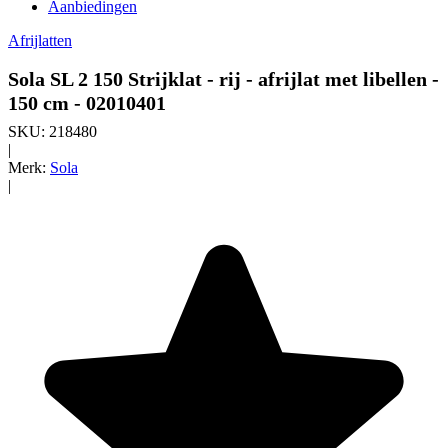
Aanbiedingen
Afrijlatten
Sola SL 2 150 Strijklat - rij - afrijlat met libellen -
150 cm - 02010401
SKU:
218480
|
Merk:
Sola
|