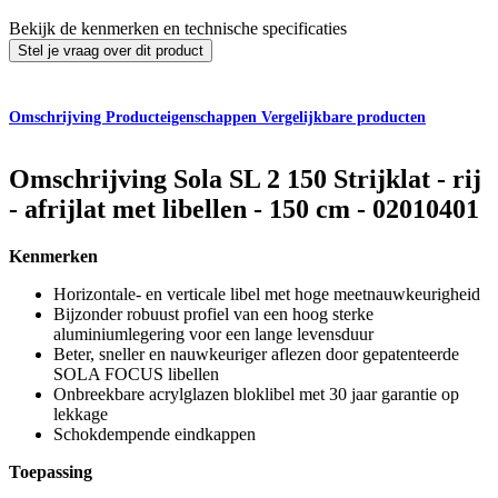
Bekijk de kenmerken en technische specificaties
Stel je vraag over dit product
Omschrijving
Producteigenschappen
Vergelijkbare producten
Omschrijving
Sola SL 2 150 Strijklat - rij
- afrijlat met libellen - 150 cm - 02010401
Kenmerken
Horizontale- en verticale libel met hoge meetnauwkeurigheid
Bijzonder robuust profiel van een hoog sterke
aluminiumlegering voor een lange levensduur
Beter, sneller en nauwkeuriger aflezen door gepatenteerde
SOLA FOCUS libellen
Onbreekbare acrylglazen bloklibel met 30 jaar garantie op
lekkage
Schokdempende eindkappen
Toepassing