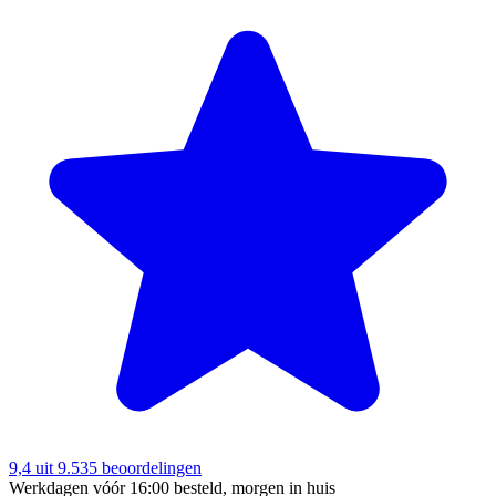
9,4
uit 9.535 beoordelingen
Werkdagen vóór 16:00 besteld, morgen in huis