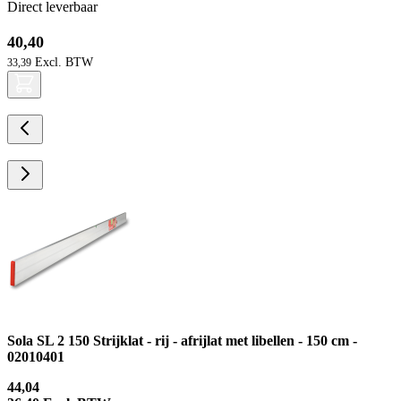
Direct leverbaar
40,40
33,39
Sola SL 2 150 Strijklat - rij - afrijlat met libellen - 150 cm -
02010401
44,04