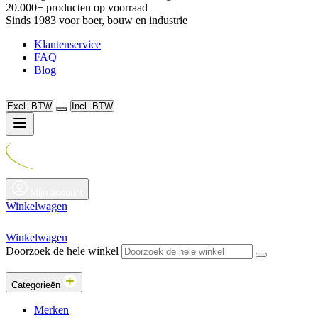
20.000+ producten op voorraad
Sinds 1983 voor boer, bouw en industrie
Klantenservice
FAQ
Blog
Excl. BTW
Incl. BTW
Mijn account
Winkelwagen
Winkelwagen
Doorzoek de hele winkel
Categorieën
Merken