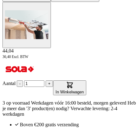
44,04
36,40
Excl. BTW
Aantal
-
+
In Winkelwagen
3 op voorraad
Werkdagen vóór 16:00 besteld, morgen geleverd
Heb
je meer dan '3' product(en) nodig? Verwachte levering: 2-4
werkdagen
Boven €200
gratis verzending