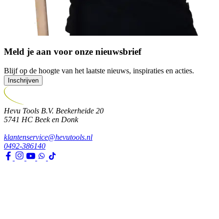
Meld je aan voor onze nieuwsbrief
Blijf op de hoogte van het laatste nieuws, inspiraties en acties.
Inschrijven
Hevu Tools B.V.
Beekerheide 20
5741 HC
Beek en Donk
klantenservice@hevutools.nl
0492-386140
Assortiment
Gereedschappen
Transport en bouwbenodigdheden
Bevestiging, ijzerwaren en lijmen
Verf en toebehoren