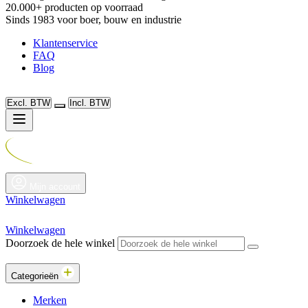
20.000+ producten op voorraad
Sinds 1983 voor boer, bouw en industrie
Klantenservice
FAQ
Blog
Excl. BTW
Incl. BTW
Mijn account
Winkelwagen
Winkelwagen
Doorzoek de hele winkel
Categorieën
Merken