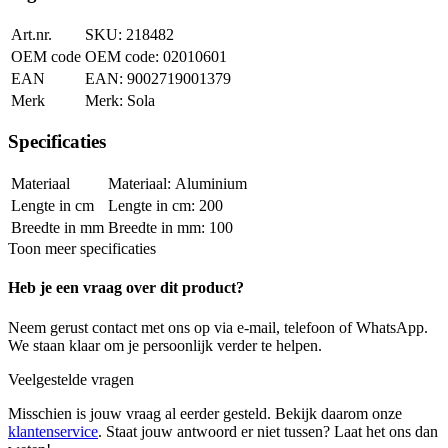
Art.nr.
218482
OEM code
02010601
EAN
9002719001379
Merk
Sola
Specificaties
Materiaal
Aluminium
Lengte in cm
200
Breedte in mm
100
Toon meer specificaties
Heb je een vraag over dit product?
Neem gerust contact met ons op via e-mail, telefoon of WhatsApp.
We staan klaar om je persoonlijk verder te helpen.
Veelgestelde vragen
Misschien is jouw vraag al eerder gesteld. Bekijk daarom onze
klantenservice
. Staat jouw antwoord er niet tussen? Laat het ons dan