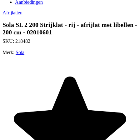
Aanbiedingen
Afrijlatten
Sola SL 2 200 Strijklat - rij - afrijlat met libellen -
200 cm - 02010601
SKU:
218482
|
Merk:
Sola
|