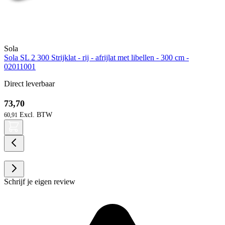
Sola
Sola SL 2 300 Strijklat - rij - afrijlat met libellen - 300 cm -
02011001
Direct leverbaar
73,70
60,91
Schrijf je eigen review