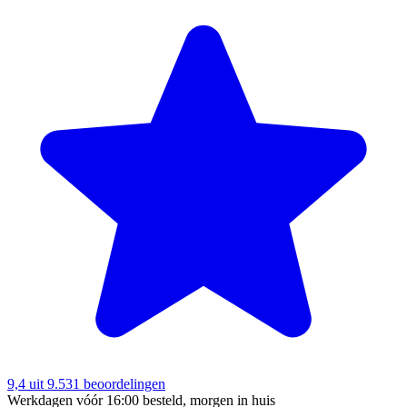
9,4
uit 9.531 beoordelingen
Werkdagen vóór 16:00 besteld, morgen in huis