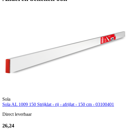
Sola
Sola AL 1009 150 Strijklat - rij - afrijlat - 150 cm - 03100401
Direct leverbaar
26,24