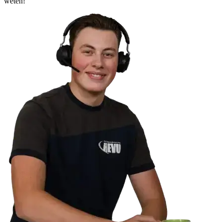
weten!