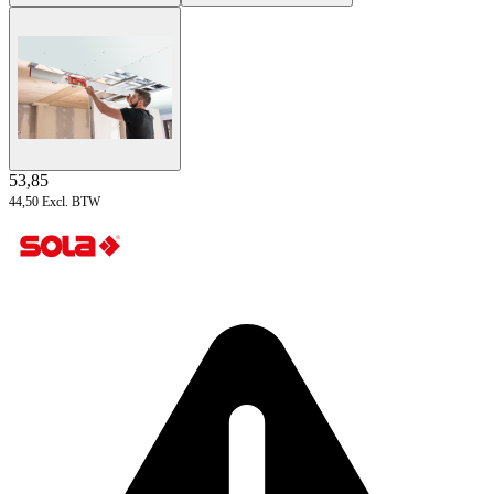
53,85
44,50
Excl. BTW