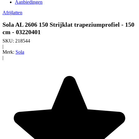
Aanbiedingen
Afrijlatten
Sola AL 2606 150 Strijklat trapeziumprofiel - 150
cm - 03220401
SKU:
218544
|
Merk:
Sola
|