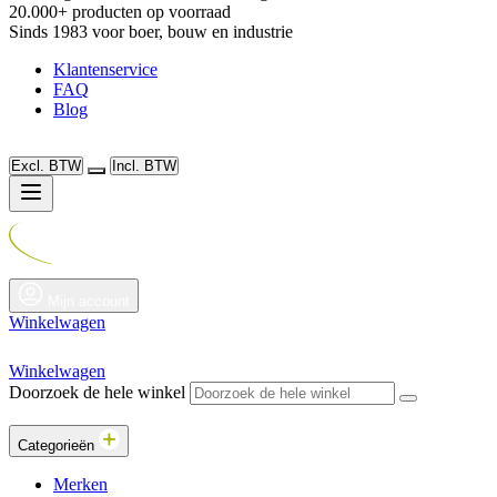
20.000+ producten op voorraad
Sinds 1983 voor boer, bouw en industrie
Klantenservice
FAQ
Blog
Excl. BTW
Incl. BTW
Mijn account
Winkelwagen
Winkelwagen
Doorzoek de hele winkel
Categorieën
Merken