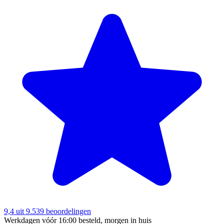
9,4
uit 9.539 beoordelingen
Werkdagen vóór 16:00 besteld, morgen in huis