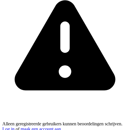
Alleen geregistreerde gebruikers kunnen beoordelingen schrijven.
Log in
of
maak een account aan