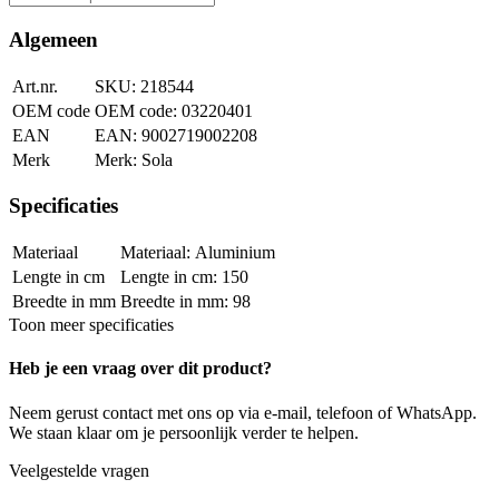
Algemeen
Art.nr.
218544
OEM code
03220401
EAN
9002719002208
Merk
Sola
Specificaties
Materiaal
Aluminium
Lengte in cm
150
Breedte in mm
98
Toon meer specificaties
Heb je een vraag over dit product?
Neem gerust contact met ons op via e-mail, telefoon of WhatsApp.
We staan klaar om je persoonlijk verder te helpen.
Veelgestelde vragen