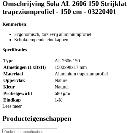
Omschrijving
Sola AL 2606 150 Strijklat
trapeziumprofiel - 150 cm - 03220401
Kenmerken
Ergonomisch, torsievrij aluminiumprofiel
Schokdempende eindkappen
Specificaties
Type
AL 2606 150
Afmetingen (LxBxH)
1500x98x17 mm
Materiaal
Aluminium trapeziumprofiel
Oppervlak
Naturel
Kleur
Naturel
Profielgewicht
680 g/m
Eindkap
1-K
Lees meer
Producteigenschappen