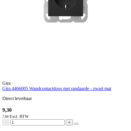
Gira
Gira 4466005 Wandcontactdoos met randaarde - zwart mat
Direct leverbaar
9,30
7,69
−
+