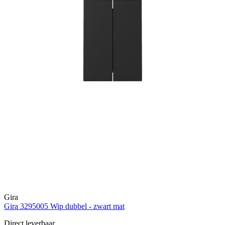
Gira
Gira 3295005 Wip dubbel - zwart mat
Direct leverbaar