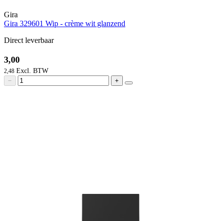
Gira
Gira 329601 Wip - crème wit glanzend
Direct leverbaar
3,00
2,48
−
+