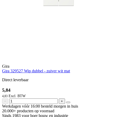
Gira
Gira 329527 Wip dubbel - zuiver wit mat
Direct leverbaar
5,84
4,83
−
+
Werkdagen vóór 16:00 besteld
morgen in huis
20.000+ producten
op voorraad
Sinds 1983 voor boer
bouw en industrie