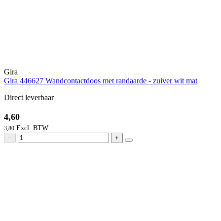
Gira
Gira 446627 Wandcontactdoos met randaarde - zuiver wit mat
Direct leverbaar
4,60
3,80
−
+