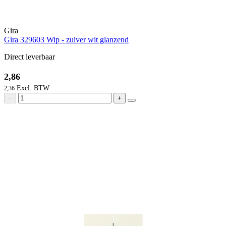
Gira
Gira 329603 Wip - zuiver wit glanzend
Direct leverbaar
2,86
2,36
−
+