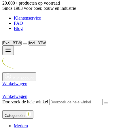
20.000+ producten op voorraad
Sinds 1983 voor boer, bouw en industrie
Klantenservice
FAQ
Blog
Excl. BTW
Incl. BTW
Mijn account
Winkelwagen
Winkelwagen
Doorzoek de hele winkel
Categorieën
Merken