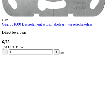
Gira
Gira 381600 Basiselement wipschakelaar - wisselschakelaar
Direct leverbaar
6,75
5,58
−
+