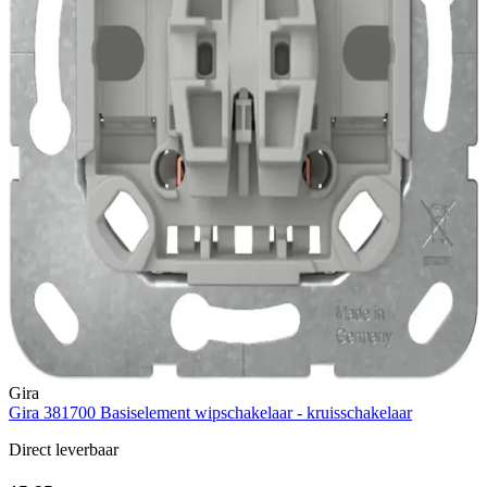
Gira
Gira 381700 Basiselement wipschakelaar - kruisschakelaar
Direct leverbaar