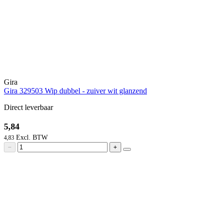
Gira
Gira 329503 Wip dubbel - zuiver wit glanzend
Direct leverbaar
5,84
4,83
−
+