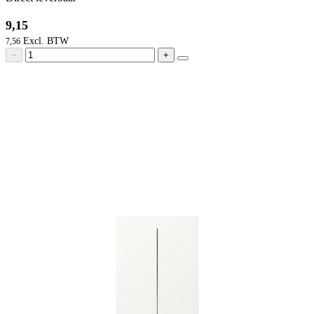
9,15
7,56
−
+