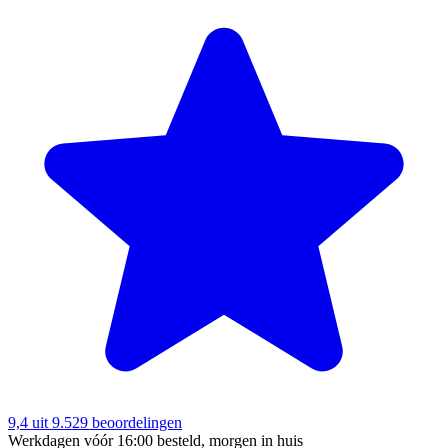
9,4
uit 9.529 beoordelingen
Werkdagen vóór 16:00 besteld, morgen in huis