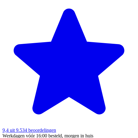
9,4
uit 9.534 beoordelingen
Werkdagen vóór 16:00 besteld, morgen in huis