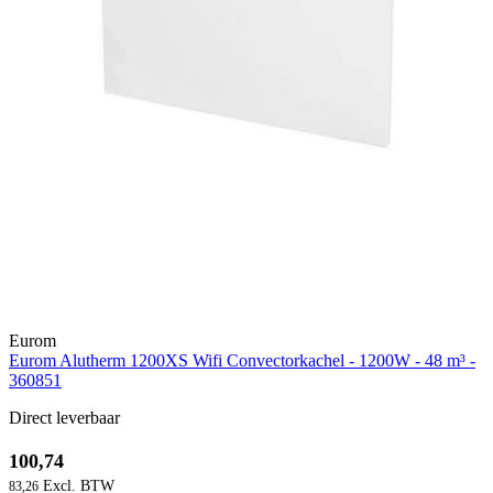
Eurom
Eurom Alutherm 1200XS Wifi Convectorkachel - 1200W - 48 m³ -
360851
Direct leverbaar
100,74
83,26