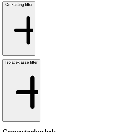
Omkasting
filter
Isolatieklasse
filter
Convectorkachels