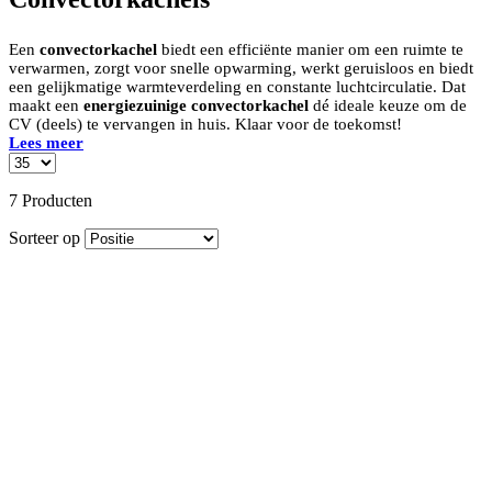
Een
convectorkachel
biedt een efficiënte manier om een ruimte te
verwarmen, zorgt voor snelle opwarming, werkt geruisloos en biedt
een gelijkmatige warmteverdeling en constante luchtcirculatie. Dat
maakt een
energiezuinige convectorkachel
dé ideale keuze om de
CV (deels) te vervangen in huis. Klaar voor de toekomst!
Lees meer
7 Producten
Sorteer op