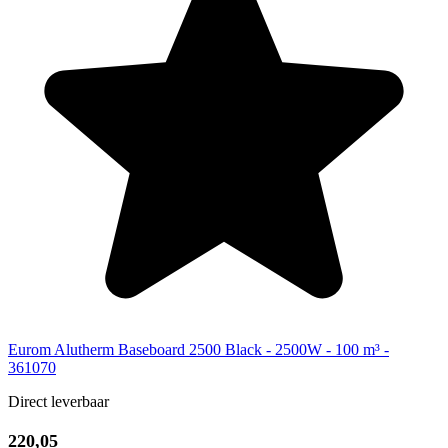
Eurom Alutherm Baseboard 2500 Black - 2500W - 100 m³ -
361070
Direct leverbaar
220,05