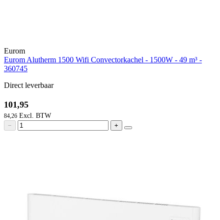
Eurom
Eurom Alutherm 1500 Wifi Convectorkachel - 1500W - 49 m³ -
360745
Direct leverbaar
101,95
84,26
−
+