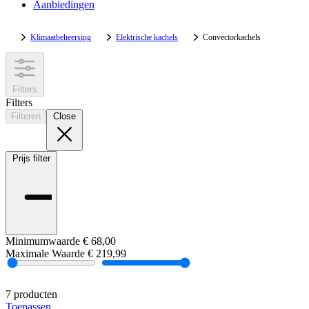
Aanbiedingen
Klimaatbeheersing
Elektrische kachels
Convectorkachels
Filters
Filters
Filteren
Close
Prijs
filter
Minimumwaarde
€ 68,00
Maximale Waarde
€ 219,99
7 producten
Toepassen