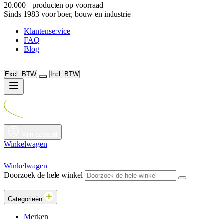
20.000+ producten op voorraad
Sinds 1983 voor boer, bouw en industrie
Klantenservice
FAQ
Blog
Excl. BTW
Incl. BTW
Mijn account
Winkelwagen
Winkelwagen
Doorzoek de hele winkel
Categorieën
Merken