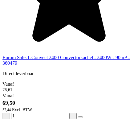
Eurom Safe-T-Convect 2400 Convectorkachel - 2400W - 90 m³ -
360479
Direct leverbaar
Vanaf
76,61
Vanaf
69,50
57,44
−
+