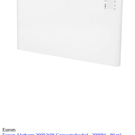
Eurom