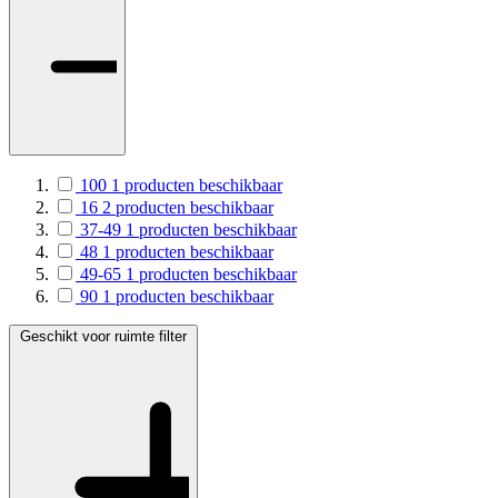
100
1
producten beschikbaar
16
2
producten beschikbaar
37-49
1
producten beschikbaar
48
1
producten beschikbaar
49-65
1
producten beschikbaar
90
1
producten beschikbaar
Geschikt voor ruimte
filter