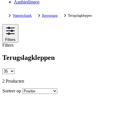
Aanbiedingen
Watertechniek
Beregening
Terugslagkleppen
Filters
Filters
Terugslagkleppen
2 Producten
Sorteer op