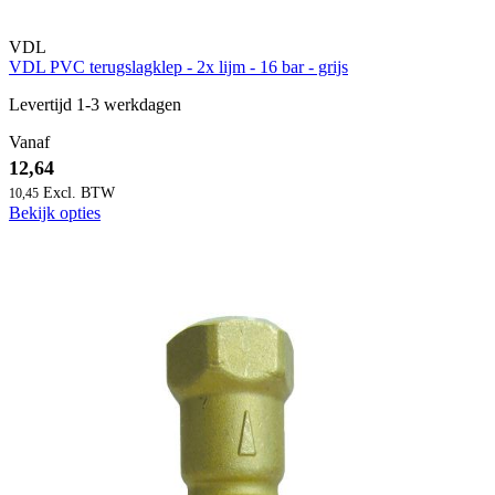
VDL
VDL PVC terugslagklep - 2x lijm - 16 bar - grijs
Levertijd 1-3 werkdagen
Vanaf
12,64
10,45
Bekijk opties