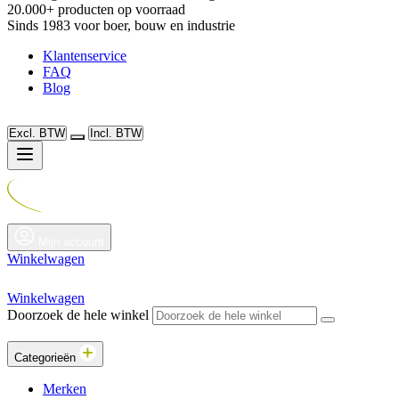
20.000+ producten op voorraad
Sinds 1983 voor boer, bouw en industrie
Klantenservice
FAQ
Blog
Excl. BTW
Incl. BTW
Mijn account
Winkelwagen
Winkelwagen
Doorzoek de hele winkel
Categorieën
Merken