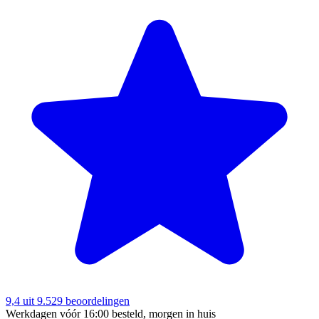
9,4
uit 9.529 beoordelingen
Werkdagen vóór 16:00 besteld, morgen in huis