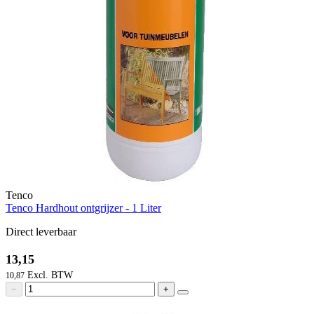
Tenco
Tenco Hardhout ontgrijzer - 1 Liter
Direct leverbaar
13,15
10,87
−
+