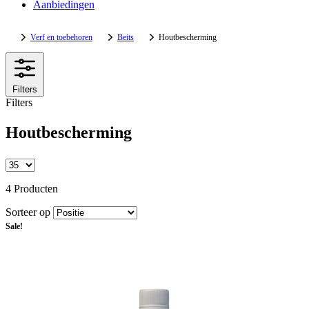
Aanbiedingen
Verf en toebehoren
Beits
Houtbescherming
Filters
Filters
Houtbescherming
4 Producten
Sorteer op
Sale!