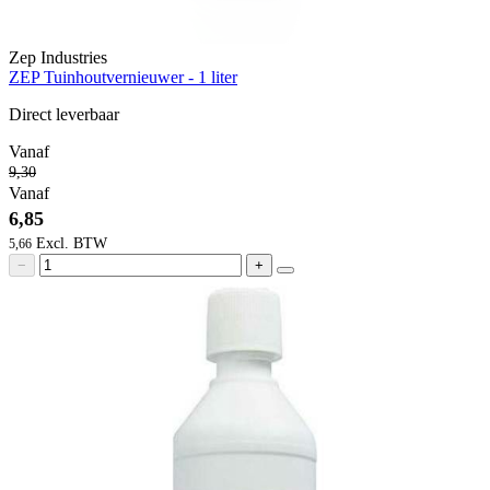
Zep Industries
ZEP Tuinhoutvernieuwer - 1 liter
Direct leverbaar
Vanaf
9,30
Vanaf
6,85
5,66
−
+