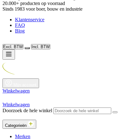
20.000+ producten op voorraad
Sinds 1983 voor boer, bouw en industrie
Klantenservice
FAQ
Blog
Excl. BTW
Incl. BTW
Mijn account
Winkelwagen
Winkelwagen
Doorzoek de hele winkel
Categorieën
Merken