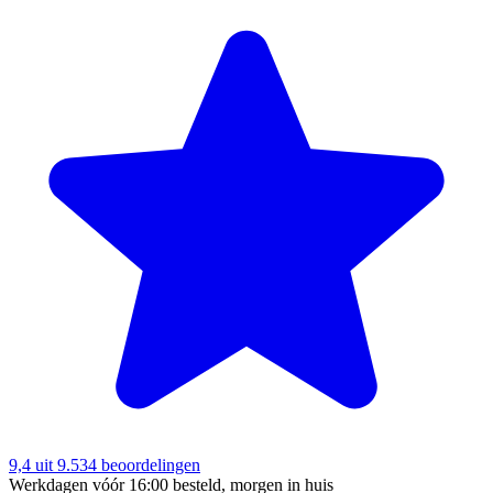
9,4
uit 9.534 beoordelingen
Werkdagen vóór 16:00 besteld, morgen in huis