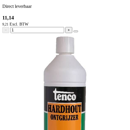
Direct leverbaar
11,14
9,21
−
+