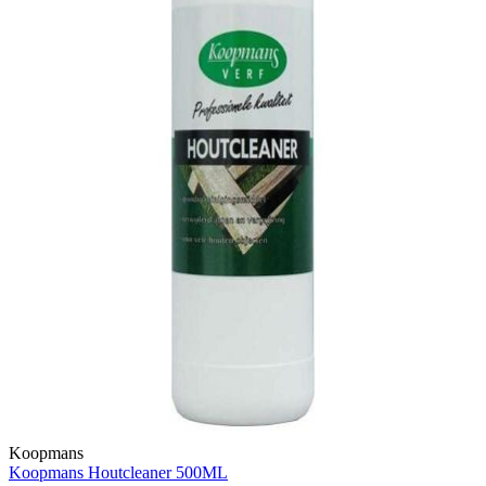
Koopmans
Koopmans Houtcleaner 500ML