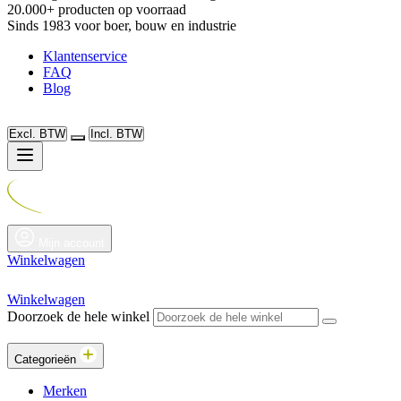
20.000+ producten op voorraad
Sinds 1983 voor boer, bouw en industrie
Klantenservice
FAQ
Blog
Excl. BTW
Incl. BTW
Mijn account
Winkelwagen
Winkelwagen
Doorzoek de hele winkel
Categorieën
Merken