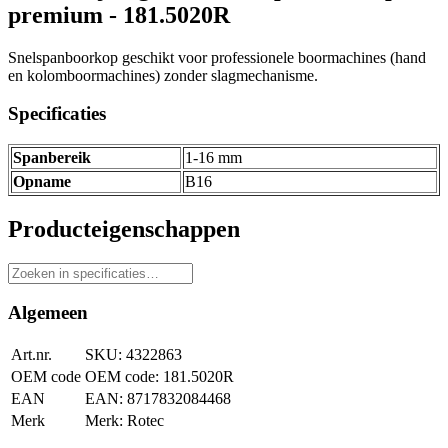
premium - 181.5020R
Snelspanboorkop geschikt voor professionele boormachines (hand
en kolomboormachines) zonder slagmechanisme.
Specificaties
Spanbereik
1-16 mm
Opname
B16
Producteigenschappen
Algemeen
Art.nr.
4322863
OEM code
181.5020R
EAN
8717832084468
Merk
Rotec