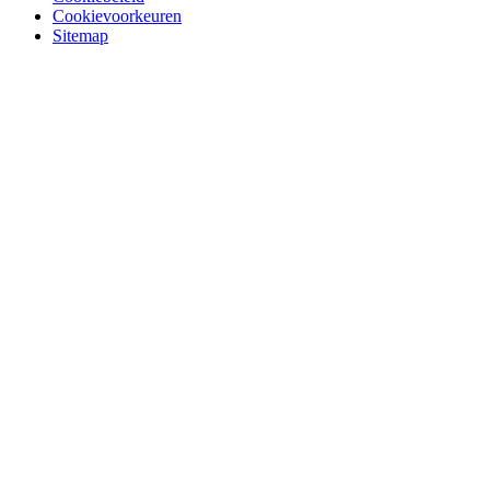
Cookievoorkeuren
Sitemap