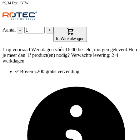
69,34
Excl. BTW
Aantal
-
+
In Winkelwagen
1 op voorraad
Werkdagen vóór 16:00 besteld, morgen geleverd
Heb
je meer dan '1' product(en) nodig? Verwachte levering: 2-4
werkdagen
Boven €200
gratis verzending