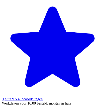
9,4
uit 9.537 beoordelingen
Werkdagen vóór 16:00 besteld, morgen in huis