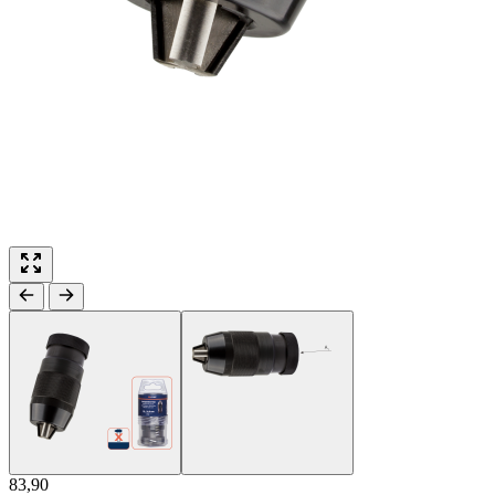
83,90