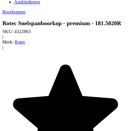
Aanbiedingen
Boorkoppen
Rotec Snelspanboorkop - premium - 181.5020R
SKU:
4322863
|
Merk:
Rotec
|