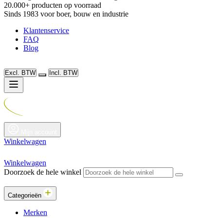
20.000+ producten op voorraad
Sinds 1983 voor boer, bouw en industrie
Klantenservice
FAQ
Blog
Excl. BTW
Incl. BTW
Mijn account
Winkelwagen
Winkelwagen
Doorzoek de hele winkel
Categorieën
Merken