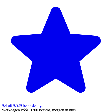
9,4
uit 9.529 beoordelingen
Werkdagen vóór 16:00 besteld, morgen in huis