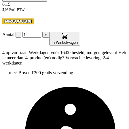
6,15
5,08
Excl. BTW
Aantal
-
+
In Winkelwagen
4 op voorraad
Werkdagen vóór 16:00 besteld, morgen geleverd
Heb
je meer dan '4' product(en) nodig? Verwachte levering: 2-4
werkdagen
Boven €200
gratis verzending