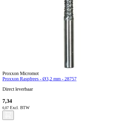
Proxxon Micromot
Proxxon Raspfrees - Ø3,2 mm - 28757
Direct leverbaar
7,34
6,07