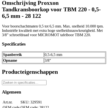
Omschrijving
Proxxon
Tandkransboorkop voor TBM 220 - 0,5-
6,5 mm - 28 122
Voor boorschachtmaten 0,5 tot 6,5 mm. Max. snelheid 10.000 tpm.
Industriële kwaliteit met extra hoge snelheidsnauwkeurigheid. Met
3/8” schroefdraad voor MICROMOT tafelboor TBM 220.
Specificaties
Spanbereik
0,5-6,5 mm
Opname
3/8"
Producteigenschappen
Algemeen
Art.nr.
329591
OEM code
28122