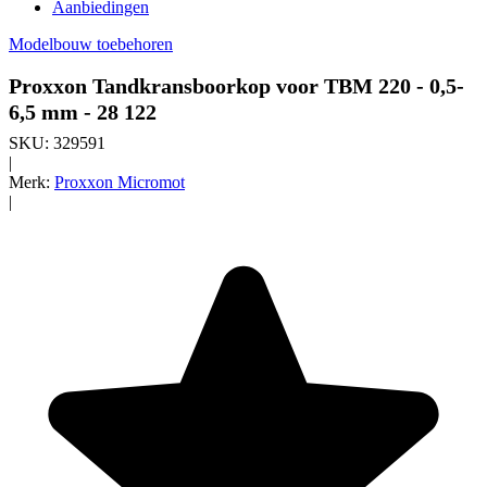
Aanbiedingen
Modelbouw toebehoren
Proxxon Tandkransboorkop voor TBM 220 - 0,5-
6,5 mm - 28 122
SKU:
329591
|
Merk:
Proxxon Micromot
|