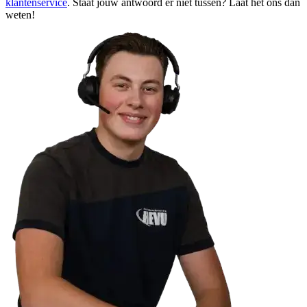
klantenservice
. Staat jouw antwoord er niet tussen? Laat het ons dan
weten!