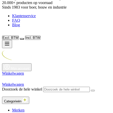
20.000+ producten op voorraad
Sinds 1983 voor boer, bouw en industrie
Klantenservice
FAQ
Blog
Excl. BTW
Incl. BTW
Mijn account
Winkelwagen
Winkelwagen
Doorzoek de hele winkel
Categorieën
Merken