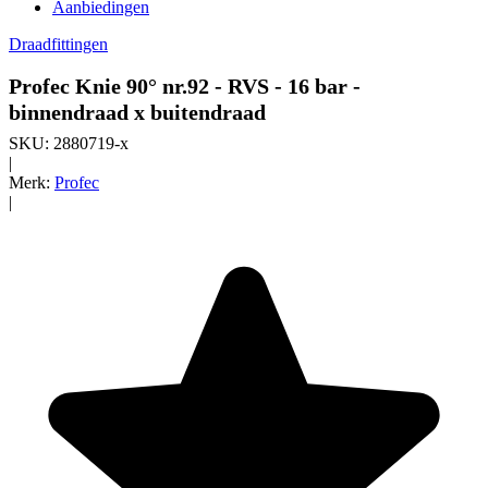
Aanbiedingen
Draadfittingen
Profec Knie 90° nr.92 - RVS - 16 bar -
binnendraad x buitendraad
SKU:
2880719-x
|
Merk:
Profec
|