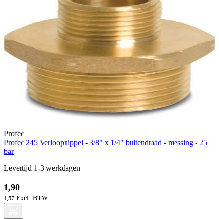
Profec
Profec 245 Verloopnippel - 3/8" x 1/4" buitendraad - messing - 25
bar
Levertijd 1-3 werkdagen
1,90
1,57