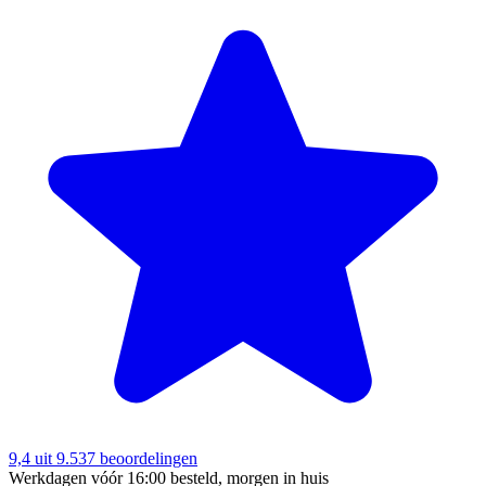
9,4
uit 9.537 beoordelingen
Werkdagen vóór 16:00 besteld, morgen in huis