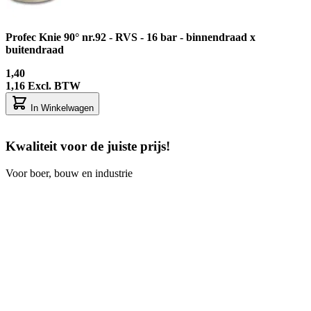
Profec Knie 90° nr.92 - RVS - 16 bar - binnendraad x
buitendraad
1,40
1,16
Excl. BTW
In Winkelwagen
Kwaliteit voor de juiste prijs!
Voor boer, bouw en industrie