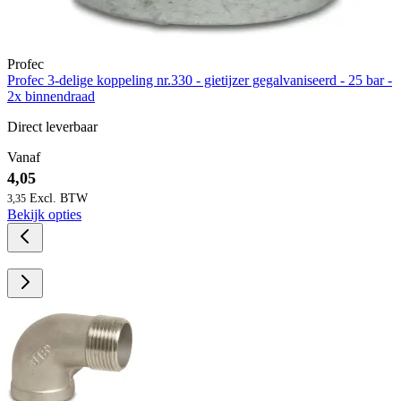
Profec
Profec 3-delige koppeling nr.330 - gietijzer gegalvaniseerd - 25 bar -
2x binnendraad
Direct leverbaar
Vanaf
4,05
3,35
Bekijk opties