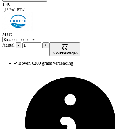
1,40
1,16
Excl. BTW
Maat
Aantal
-
+
In Winkelwagen
Boven €200
gratis verzending