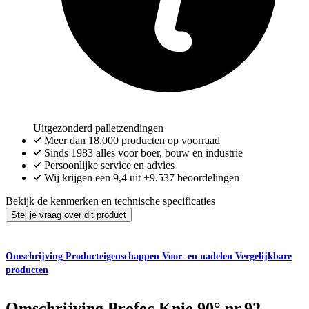
Uitgezonderd palletzendingen
Meer dan
18.000
producten op voorraad
Sinds 1983 alles voor boer, bouw en industrie
Persoonlijke service en advies
Wij krijgen een
9,4
uit
+9.537
beoordelingen
Bekijk de kenmerken en technische specificaties
Stel je vraag over dit product
Omschrijving
Producteigenschappen
Voor- en nadelen
Vergelijkbare
producten
Omschrijving
Profec Knie 90° nr.92 -