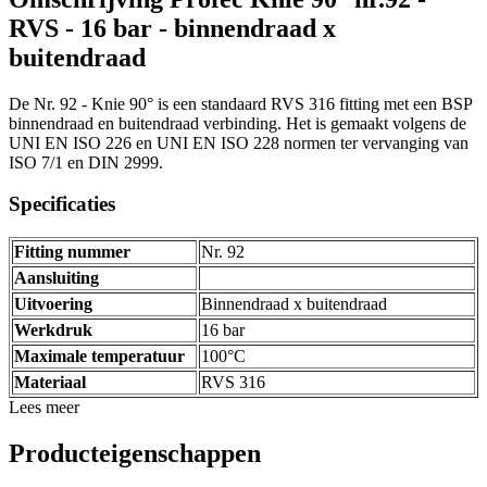
RVS - 16 bar - binnendraad x
buitendraad
De Nr. 92 - Knie 90° is een standaard RVS 316 fitting met een BSP
binnendraad en buitendraad verbinding. Het is gemaakt volgens de
UNI EN ISO 226 en UNI EN ISO 228 normen ter vervanging van
ISO 7/1 en DIN 2999.
Specificaties
Fitting nummer
Nr. 92
Aansluiting
Uitvoering
Binnendraad x buitendraad
Werkdruk
16 bar
Maximale temperatuur
100°C
Materiaal
RVS 316
Lees meer
Producteigenschappen