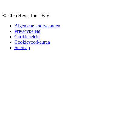
Vacatures
Contact
© 2026 Hevu Tools B.V.
Algemene voorwaarden
Privacybeleid
Cookiebeleid
Cookievoorkeuren
Sitemap