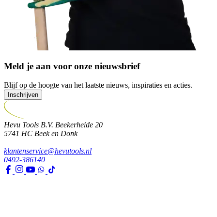
Meld je aan voor onze nieuwsbrief
Blijf op de hoogte van het laatste nieuws, inspiraties en acties.
Inschrijven
Hevu Tools B.V.
Beekerheide 20
5741 HC
Beek en Donk
klantenservice@hevutools.nl
0492-386140
Assortiment
Gereedschappen
Transport en bouwbenodigdheden