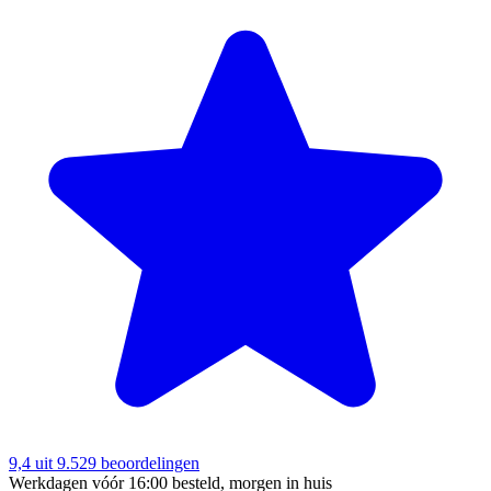
9,4
uit 9.529 beoordelingen
Werkdagen vóór 16:00 besteld, morgen in huis