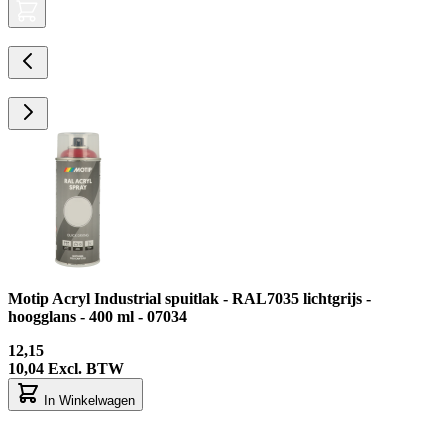
Motip Acryl Industrial spuitlak - RAL7035 lichtgrijs -
hoogglans - 400 ml - 07034
12,15
10,04
Excl. BTW
In Winkelwagen