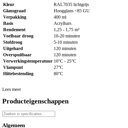
Kleur
RAL7035 lichtgrijs
Glansgraad
Hoogglans <85 GU
Verpakking
400 ml
Basis
Acrylhars
Rendement
1,25 - 1,75 m²
Voelbaar droog
10-20 minuten
Stofdroog
5-10 minuten
Uitgehard
120 minuten
Overspuitbaar
120 minuten
Verwerkingstemperatuur
10°C - 25
°C
Vlampunt
27°C
Hittebestending
80°C
Lees meer
Producteigenschappen
Algemeen