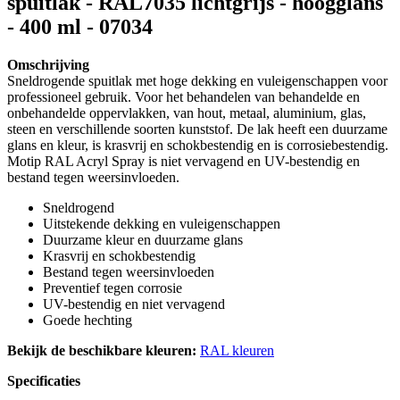
spuitlak - RAL7035 lichtgrijs - hoogglans
- 400 ml - 07034
Omschrijving
Sneldrogende spuitlak met hoge dekking en vuleigenschappen voor
professioneel gebruik. Voor het behandelen van behandelde en
onbehandelde oppervlakken, van hout, metaal, aluminium, glas,
steen en verschillende soorten kunststof. De lak heeft een duurzame
glans en kleur, is krasvrij en schokbestendig en is corrosiebestendig.
Motip RAL Acryl Spray is niet vervagend en UV-bestendig en
bestand tegen weersinvloeden.
Sneldrogend
Uitstekende dekking en vuleigenschappen
Duurzame kleur en duurzame glans
Krasvrij en schokbestendig
Bestand tegen weersinvloeden
Preventief tegen corrosie
UV-bestendig en niet vervagend
Goede hechting
Bekijk de beschikbare kleuren:
RAL kleuren
Specificaties