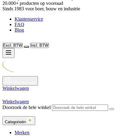
20.000+ producten op voorraad
Sinds 1983 voor boer, bouw en industrie
Klantenservice
FAQ
Blog
Excl. BTW
Incl. BTW
Mijn account
Winkelwagen
Winkelwagen
Doorzoek de hele winkel
Categorieën
Merken