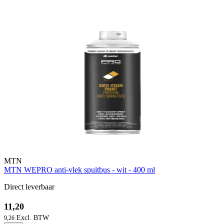
MTN
MTN WEPRO anti-vlek spuitbus - wit - 400 ml
Direct leverbaar
11,20
9,26