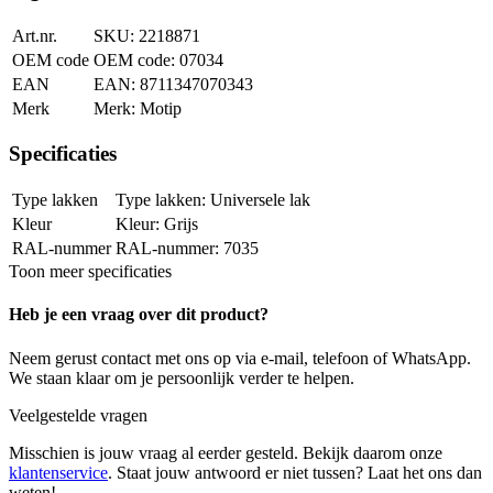
Art.nr.
2218871
OEM code
07034
EAN
8711347070343
Merk
Motip
Specificaties
Type lakken
Universele lak
Kleur
Grijs
RAL-nummer
7035
Toon meer specificaties
Heb je een vraag over dit product?
Neem gerust contact met ons op via e-mail, telefoon of WhatsApp.
We staan klaar om je persoonlijk verder te helpen.
Veelgestelde vragen
Misschien is jouw vraag al eerder gesteld. Bekijk daarom onze
klantenservice
. Staat jouw antwoord er niet tussen? Laat het ons dan
weten!