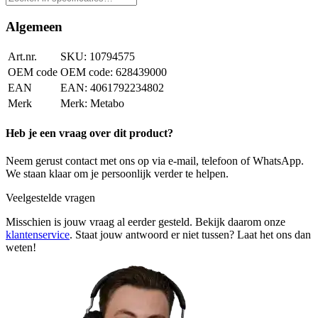
Algemeen
Art.nr.
10794575
OEM code
628439000
EAN
4061792234802
Merk
Metabo
Heb je een vraag over dit product?
Neem gerust contact met ons op via e-mail, telefoon of WhatsApp.
We staan klaar om je persoonlijk verder te helpen.
Veelgestelde vragen
Misschien is jouw vraag al eerder gesteld. Bekijk daarom onze
klantenservice
. Staat jouw antwoord er niet tussen? Laat het ons dan
weten!