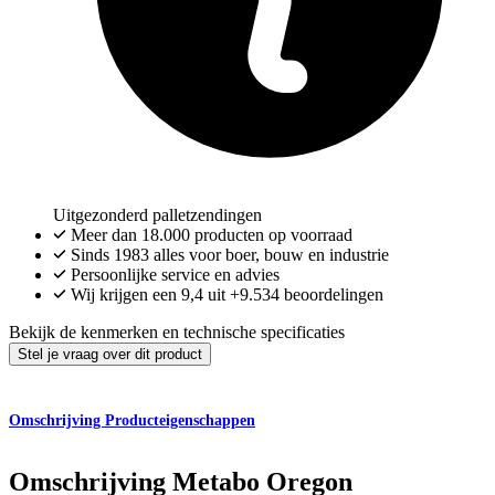
Uitgezonderd palletzendingen
Meer dan
18.000
producten op voorraad
Sinds 1983 alles voor boer, bouw en industrie
Persoonlijke service en advies
Wij krijgen een
9,4
uit
+9.534
beoordelingen
Bekijk de kenmerken en technische specificaties
Stel je vraag over dit product
Omschrijving
Producteigenschappen
Omschrijving
Metabo Oregon