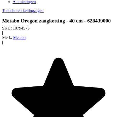
Aanbiedingen
Toebehoren kettingzagen
Metabo Oregon zaagketting - 40 cm - 628439000
SKU:
10794575
|
Merk:
Metabo
|