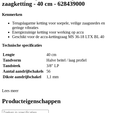
zaagketting - 40 cm - 628439000
Kenmerken
Terugslagarme ketting voor soepele, veilige zaagsnedes en
geringe vibraties
Energiezuinige ketting voor werking op accu
Geschikt voor de accu-kettingzaag MS 36-18 LTX BL 40
Technische specificaties
Lengte
40 cm
Tandvorm
Halve beitel / laag profiel
Tandsteek
3/8" LP
Aantal aandrijfschakels
56
Dikste aandrijfschakel
1,1 mm
Lees meer
Producteigenschappen