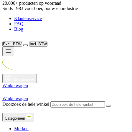
20.000+ producten op voorraad
Sinds 1983 voor boer, bouw en industrie
Klantenservice
FAQ
Blog
Excl. BTW
Incl. BTW
Mijn account
Winkelwagen
Winkelwagen
Doorzoek de hele winkel
Categorieën
Merken