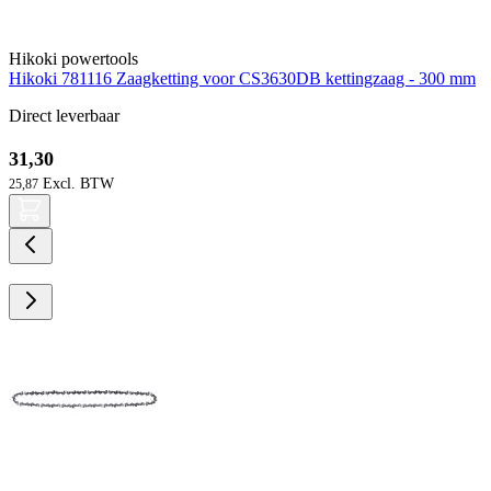
Hikoki powertools
Hikoki 781116 Zaagketting voor CS3630DB kettingzaag - 300 mm
Direct leverbaar
31,30
25,87