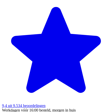
9,4
uit 9.534 beoordelingen
Werkdagen vóór 16:00 besteld, morgen in huis