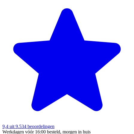
9,4
uit 9.534 beoordelingen
Werkdagen vóór 16:00 besteld, morgen in huis