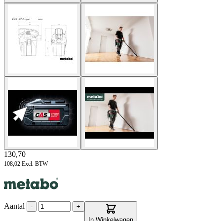
130,70
108,02
Excl. BTW
Aantal
-
+
In Winkelwagen