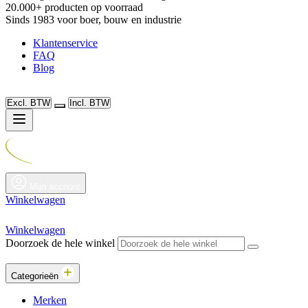
20.000+ producten op voorraad
Sinds 1983 voor boer, bouw en industrie
Klantenservice
FAQ
Blog
Excl. BTW
Incl. BTW
Mijn account
Winkelwagen
Winkelwagen
Doorzoek de hele winkel
Categorieën
Merken