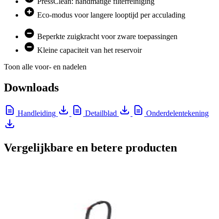
PressClean: handmatige filterreiniging
Eco-modus voor langere looptijd per acculading
Beperkte zuigkracht voor zware toepassingen
Kleine capaciteit van het reservoir
Toon alle voor- en nadelen
Downloads
Handleiding
Detailblad
Onderdelentekening
Vergelijkbare en betere producten