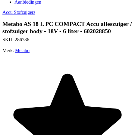
Aanbiedingen
Accu Stofzuigers
Metabo AS 18 L PC COMPACT Accu alleszuiger /
stofzuiger body - 18V - 6 liter - 602028850
SKU:
286786
|
Merk:
Metabo
|