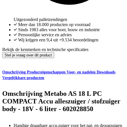
Uitgezonderd palletzendingen
Meer dan
18.000
producten op voorraad
Sinds 1983 alles voor boer, bouw en industrie
Persoonlijke service en advies
Wij krijgen een
9,4
uit
+9.534
beoordelingen
Bekijk de kenmerken en technische specificaties
Stel je vraag over dit product
Omschrijving
Producteigenschappen
Voor- en nadelen
Downloads
Vergelijkbare producten
Omschrijving
Metabo AS 18 L PC
COMPACT Accu alleszuiger / stofzuiger
body - 18V - 6 liter - 602028850
Handige draagbare accu-zuiger voor het nat- en droogzuigen