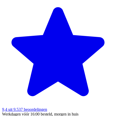
9,4
uit 9.537 beoordelingen
Werkdagen vóór 16:00 besteld, morgen in huis