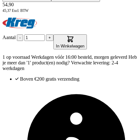
54,90
45,37
Excl. BTW
Aantal
-
+
In Winkelwagen
1 op voorraad
Werkdagen vóór 16:00 besteld, morgen geleverd
Heb
je meer dan '1' product(en) nodig? Verwachte levering: 2-4
werkdagen
Boven €200
gratis verzending