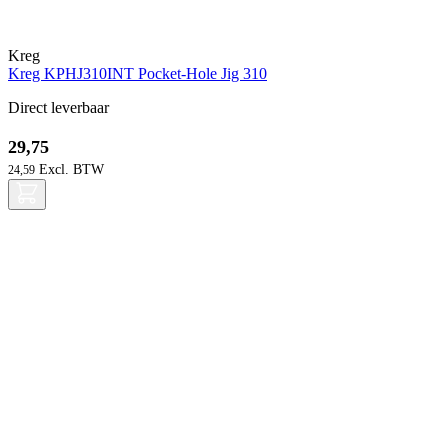
Kreg
Kreg KPHJ310INT Pocket-Hole Jig 310
Direct leverbaar
29,75
24,59