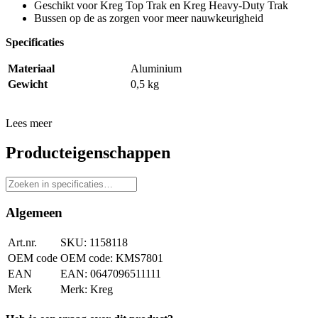
Geschikt voor Kreg Top Trak en Kreg Heavy-Duty Trak
Bussen op de as zorgen voor meer nauwkeurigheid
Specificaties
Materiaal
Aluminium
Gewicht
0,5 kg
Lees meer
Producteigenschappen
Algemeen
Art.nr.
1158118
OEM code
KMS7801
EAN
0647096511111
Merk
Kreg