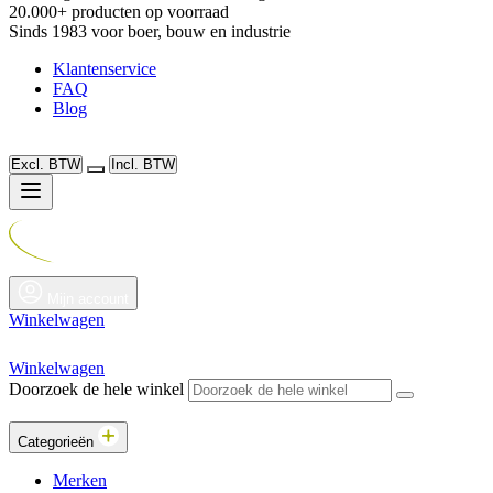
20.000+ producten op voorraad
Sinds 1983 voor boer, bouw en industrie
Klantenservice
FAQ
Blog
Excl. BTW
Incl. BTW
Mijn account
Winkelwagen
Winkelwagen
Doorzoek de hele winkel
Categorieën
Merken