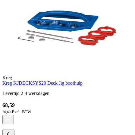
Kreg
Kreg KJDECKSYS20 Deck Jig boorhulp
Levertijd 2-4 werkdagen
68,59
56,69