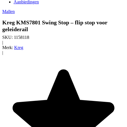
Aanbiedingen
Mallen
Kreg KMS7801 Swing Stop – flip stop voor
geleiderail
SKU:
1158118
|
Merk:
Kreg
|