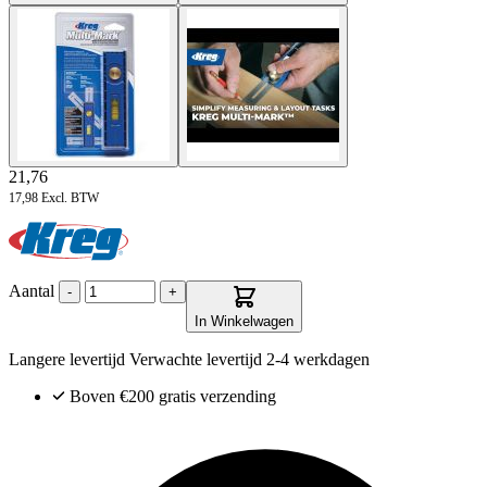
21,76
17,98
Excl. BTW
Aantal
-
+
In Winkelwagen
Langere levertijd
Verwachte levertijd
2-4 werkdagen
Boven €200
gratis verzending