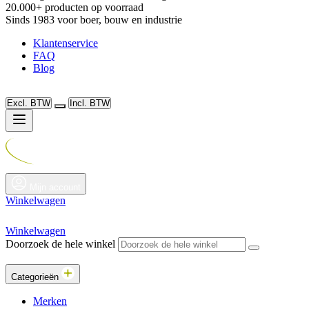
20.000+ producten op voorraad
Sinds 1983 voor boer, bouw en industrie
Klantenservice
FAQ
Blog
Excl. BTW
Incl. BTW
Mijn account
Winkelwagen
Winkelwagen
Doorzoek de hele winkel
Categorieën
Merken