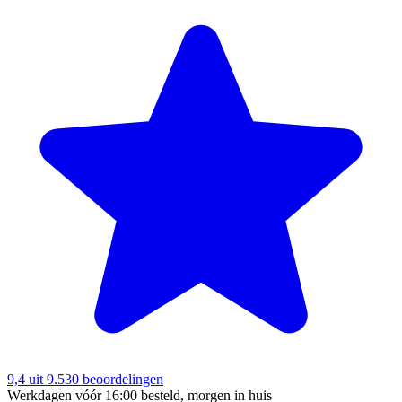
9,4
uit 9.530 beoordelingen
Werkdagen vóór 16:00 besteld, morgen in huis