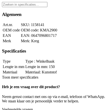
Algemeen
Art.nr.
1158141
OEM code
KMA2900
EAN
0647096801717
Merk
Kreg
Specificaties
Type
Winkelhaak
Lengte in mm
150
Materiaal
Kunststof
Toon meer specificaties
Heb je een vraag over dit product?
Neem gerust contact met ons op via e-mail, telefoon of WhatsApp.
We staan klaar om je persoonlijk verder te helpen.
Veelgestelde vragen