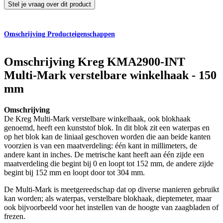
Stel je vraag over dit product
Omschrijving
Producteigenschappen
Omschrijving
Kreg KMA2900-INT
Multi-Mark verstelbare winkelhaak - 150
mm
Omschrijving
De Kreg Multi-Mark verstelbare winkelhaak, ook blokhaak
genoemd, heeft een kunststof blok. In dit blok zit een waterpas en
op het blok kan de liniaal geschoven worden die aan beide kanten
voorzien is van een maatverdeling: één kant in millimeters, de
andere kant in inches. De metrische kant heeft aan één zijde een
maatverdeling die begint bij 0 en loopt tot 152 mm, de andere zijde
begint bij 152 mm en loopt door tot 304 mm.
De Multi-Mark is meetgereedschap dat op diverse manieren gebruikt
kan worden; als waterpas, verstelbare blokhaak, dieptemeter, maar
ook bijvoorbeeld voor het instellen van de hoogte van zaagbladen of
frezen.