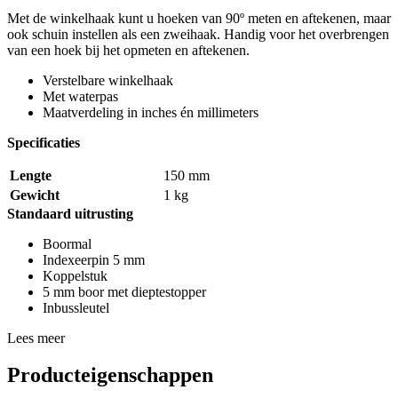
Met de winkelhaak kunt u hoeken van 90º meten en aftekenen, maar
ook schuin instellen als een zweihaak. Handig voor het overbrengen
van een hoek bij het opmeten en aftekenen.
Verstelbare winkelhaak
Met waterpas
Maatverdeling in inches én millimeters
Specificaties
Lengte
150 mm
Gewicht
1 kg
Standaard uitrusting
Boormal
Indexeerpin 5 mm
Koppelstuk
5 mm boor met dieptestopper
Inbussleutel
Lees meer
Producteigenschappen