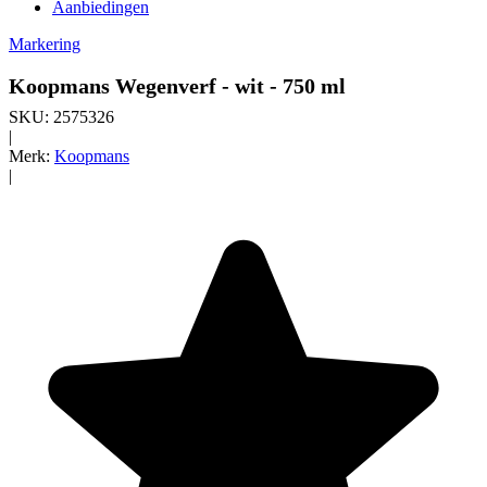
Aanbiedingen
Markering
Koopmans Wegenverf - wit - 750 ml
SKU:
2575326
|
Merk:
Koopmans
|