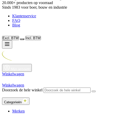
20.000+ producten op voorraad
Sinds 1983 voor boer, bouw en industrie
Klantenservice
FAQ
Blog
Excl. BTW
Incl. BTW
Mijn account
Winkelwagen
Winkelwagen
Doorzoek de hele winkel
Categorieën
Merken