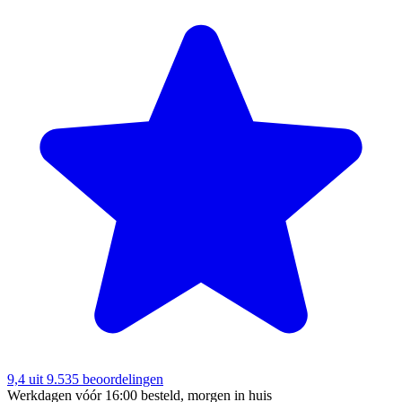
9,4
uit 9.535 beoordelingen
Werkdagen vóór 16:00 besteld, morgen in huis