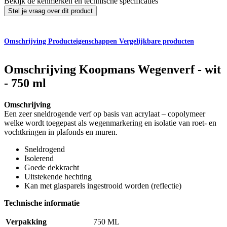
Bekijk de kenmerken en technische specificaties
Stel je vraag over dit product
Omschrijving
Producteigenschappen
Vergelijkbare producten
Omschrijving
Koopmans Wegenverf - wit
- 750 ml
Omschrijving
Een zeer sneldrogende verf op basis van acrylaat – copolymeer
welke wordt toegepast als wegenmarkering en isolatie van roet- en
vochtkringen in plafonds en muren.
Sneldrogend
Isolerend
Goede dekkracht
Uitstekende hechting
Kan met glasparels ingestrooid worden (reflectie)
Technische informatie
Verpakking
750 ML