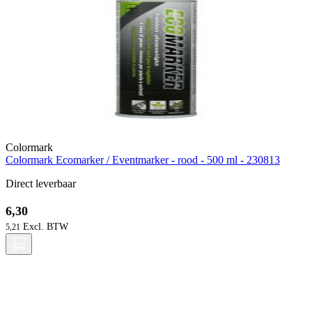
Colormark
Colormark Ecomarker / Eventmarker - rood - 500 ml - 230813
Direct leverbaar
6,30
5,21