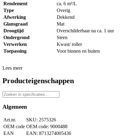
Rendement
ca. 6 m²/L
Type
Overig
Afwerking
Dekkend
Glansgraad
Mat
Droogtijd
Overschilderbaar na ca. 1 uur
Ondergrond
Steen
Verwerken
Kwast/ roller
Toepassing
Voor binnen en buiten
Lees meer
Producteigenschappen
Algemeen
Art.nr.
2575326
OEM code
9000488
EAN
8713274005436