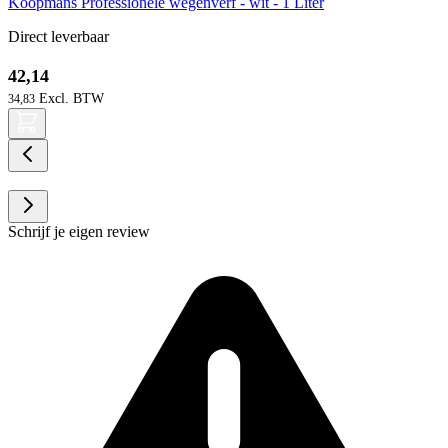
Koopmans Professionele wegenverf - wit - 1 Liter
Direct leverbaar
42,14
34,83
Schrijf je eigen review