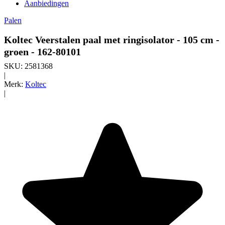
Aanbiedingen
Palen
Koltec Veerstalen paal met ringisolator - 105 cm -
groen - 162-80101
SKU:
2581368
|
Merk:
Koltec
|