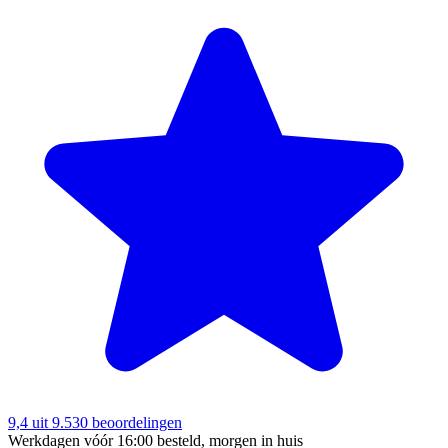
9,4
uit 9.530 beoordelingen
Werkdagen vóór 16:00 besteld, morgen in huis