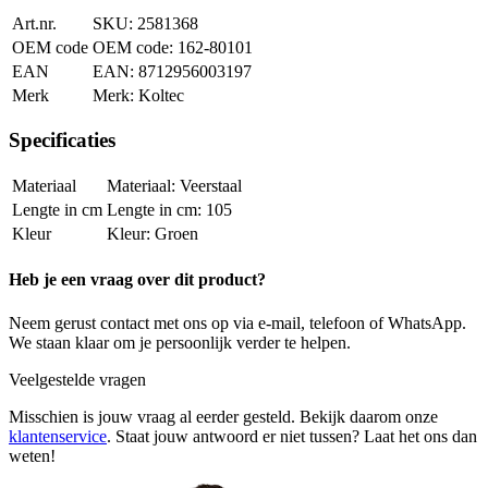
Art.nr.
2581368
OEM code
162-80101
EAN
8712956003197
Merk
Koltec
Specificaties
Materiaal
Veerstaal
Lengte in cm
105
Kleur
Groen
Heb je een vraag over dit product?
Neem gerust contact met ons op via e-mail, telefoon of WhatsApp.
We staan klaar om je persoonlijk verder te helpen.
Veelgestelde vragen
Misschien is jouw vraag al eerder gesteld. Bekijk daarom onze
klantenservice
. Staat jouw antwoord er niet tussen? Laat het ons dan
weten!