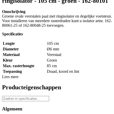
ringisolator - 105 cm - groen - 162-80101
Omschrijving
Groene ovale veerstalen paal met ringisolator en degelijke voetsteun.
Voor installeren van meerdere rasterdraden kunt u isolator artnr. 162-
80061-25 of 162-80048-25 toevoegen.
Specificaties
Lengte
105 cm
Diameter
Ø6 mm
Materiaal
Veerstaal
Kleur
Groen
Max. rasterhoogte
85 cm
Toepassing
Draad, koord en lint
Lees meer
Producteigenschappen
Algemeen