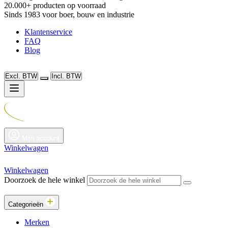
20.000+ producten op voorraad
Sinds 1983 voor boer, bouw en industrie
Klantenservice
FAQ
Blog
Excl. BTW
Incl. BTW
Mijn account
Winkelwagen
Winkelwagen
Doorzoek de hele winkel
Categorieën
Merken