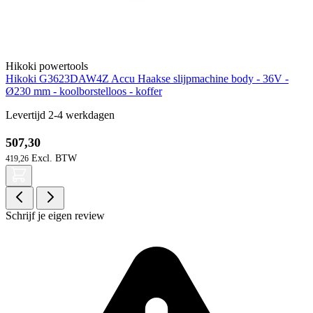
Hikoki powertools
Hikoki G3623DAW4Z Accu Haakse slijpmachine body - 36V -
Ø230 mm - koolborstelloos - koffer
Levertijd 2-4 werkdagen
507,30
419,26
Schrijf je eigen review