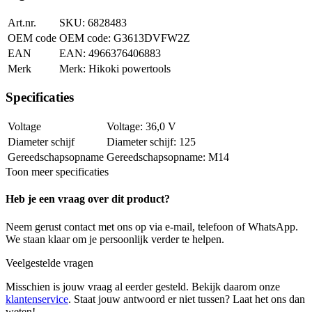
Art.nr.
6828483
OEM code
G3613DVFW2Z
EAN
4966376406883
Merk
Hikoki powertools
Specificaties
Voltage
36,0 V
Diameter schijf
125
Gereedschapsopname
M14
Toon meer specificaties
Heb je een vraag over dit product?
Neem gerust contact met ons op via e-mail, telefoon of WhatsApp.
We staan klaar om je persoonlijk verder te helpen.
Veelgestelde vragen
Misschien is jouw vraag al eerder gesteld. Bekijk daarom onze
klantenservice
. Staat jouw antwoord er niet tussen? Laat het ons dan
weten!