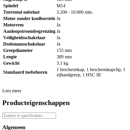
Spindel
M14
Toerental onbelast
3.200 - 10.000 min.
Motor zonder koolborstels
Ja
Motorrem
Ja
Aanloopstroombegrenzing
Ja
Veiligheidsschakelaar
Ja
Dodemansschakelaar
Ja
Greepdiameter
155 mm
Lengte
389 mm
Gewicht
3.1 kg
1 beschermkap, 1 beschermkapclip, 1
Standaard toebehoren
zijhandgreep, 1 HSC III
Lees meer
Producteigenschappen
Algemeen