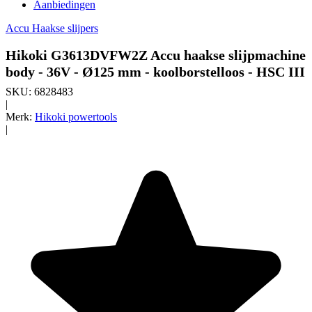
Aanbiedingen
Accu Haakse slijpers
Hikoki G3613DVFW2Z Accu haakse slijpmachine
body - 36V - Ø125 mm - koolborstelloos - HSC III
SKU:
6828483
|
Merk:
Hikoki powertools
|