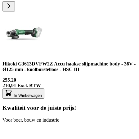
Hikoki G3613DVFW2Z Accu haakse slijpmachine body - 36V -
Ø125 mm - koolborstelloos - HSC III
255,20
210,91
Excl. BTW
In Winkelwagen
Kwaliteit voor de juiste prijs!
Voor boer, bouw en industrie