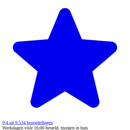
9,4
uit 9.534 beoordelingen
Werkdagen vóór 16:00 besteld, morgen in huis