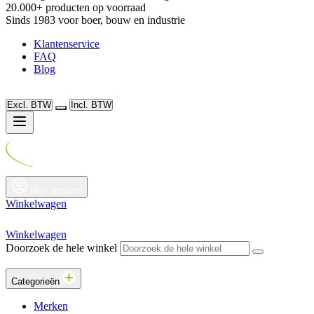
20.000+ producten op voorraad
Sinds 1983 voor boer, bouw en industrie
Klantenservice
FAQ
Blog
Excl. BTW
Incl. BTW
Mijn account
Winkelwagen
Winkelwagen
Doorzoek de hele winkel
Categorieën
Merken