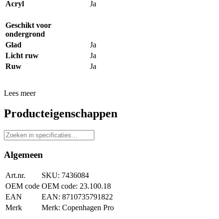
Acryl
Ja
Geschikt voor
ondergrond
Glad
Ja
Licht ruw
Ja
Ruw
Ja
Lees meer
Producteigenschappen
Algemeen
Art.nr.
7436084
OEM code
23.100.18
EAN
8710735791822
Merk
Copenhagen Pro