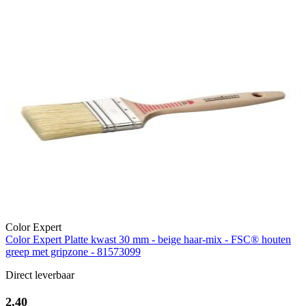
Color Expert
Color Expert Platte kwast 30 mm - beige haar-mix - FSC® houten
greep met gripzone - 81573099
Direct leverbaar
2,40