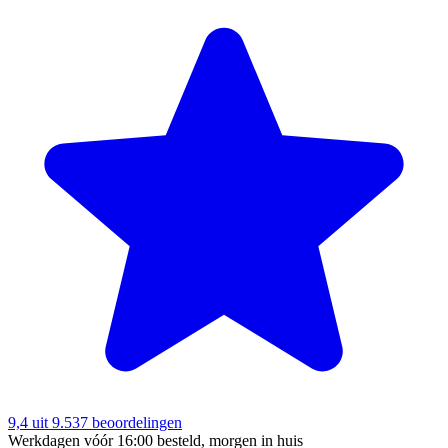
9,4
uit 9.537 beoordelingen
Werkdagen vóór 16:00 besteld, morgen in huis