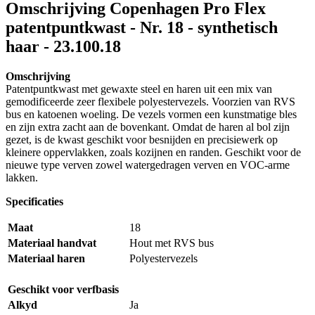
Omschrijving
Copenhagen Pro Flex
patentpuntkwast - Nr. 18 - synthetisch
haar - 23.100.18
Omschrijving
Patentpuntkwast met gewaxte steel en haren uit een mix van
gemodificeerde zeer flexibele polyestervezels. Voorzien van RVS
bus en katoenen woeling. De vezels vormen een kunstmatige bles
en zijn extra zacht aan de bovenkant. Omdat de haren al bol zijn
gezet, is de kwast geschikt voor besnijden en precisiewerk op
kleinere oppervlakken, zoals kozijnen en randen. Geschikt voor de
nieuwe type verven zowel watergedragen verven en VOC-arme
lakken.
Specificaties
Maat
18
Materiaal handvat
Hout met RVS bus
Materiaal haren
Polyestervezels
Geschikt voor verfbasis
Alkyd
Ja