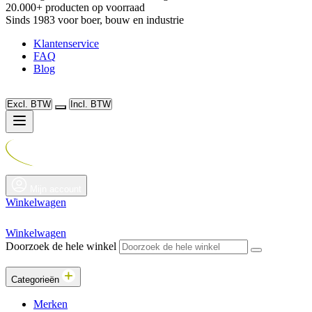
20.000+ producten op voorraad
Sinds 1983 voor boer, bouw en industrie
Klantenservice
FAQ
Blog
Excl. BTW
Incl. BTW
Mijn account
Winkelwagen
Winkelwagen
Doorzoek de hele winkel
Categorieën
Merken