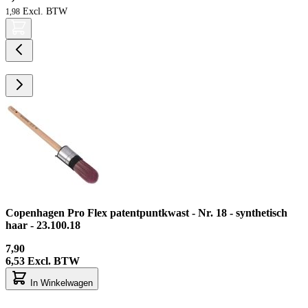
1,98
Copenhagen Pro Flex patentpuntkwast - Nr. 18 - synthetisch
haar - 23.100.18
7,90
6,53
Excl. BTW
In Winkelwagen