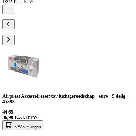
122,85
Airpress Accessoiresset tbv luchtgereedschap - euro - 5 delig -
45893
44,65
36,90
Excl. BTW
In Winkelwagen