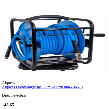
Airpress
Airpress Luchtslanghaspel 30m, Ø12x8 mm - 46573
Direct leverbaar
148,65