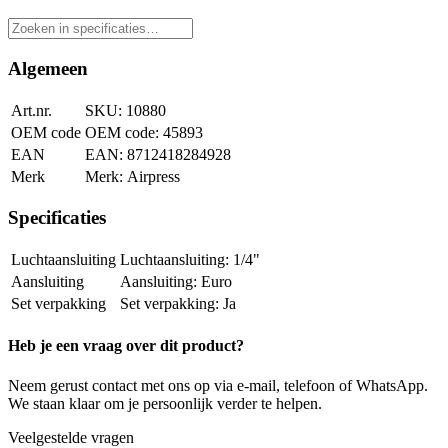
Algemeen
Art.nr.
10880
OEM code
45893
EAN
8712418284928
Merk
Airpress
Specificaties
Luchtaansluiting
1/4"
Aansluiting
Euro
Set verpakking
Ja
Heb je een vraag over dit product?
Neem gerust contact met ons op via e-mail, telefoon of WhatsApp.
We staan klaar om je persoonlijk verder te helpen.
Veelgestelde vragen