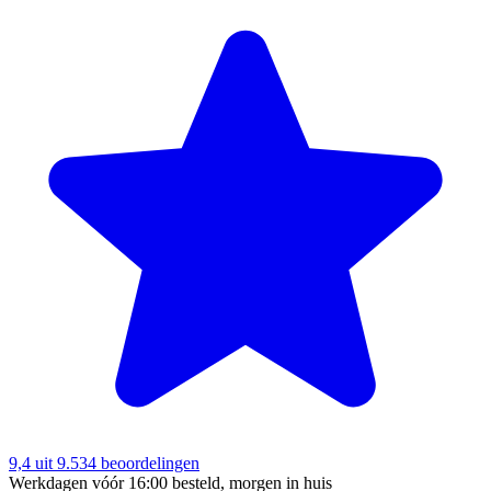
9,4
uit 9.534 beoordelingen
Werkdagen vóór 16:00 besteld, morgen in huis