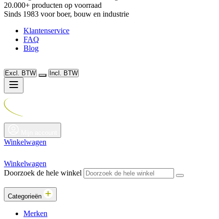
20.000+ producten op voorraad
Sinds 1983 voor boer, bouw en industrie
Klantenservice
FAQ
Blog
Excl. BTW
Incl. BTW
Mijn account
Winkelwagen
Winkelwagen
Doorzoek de hele winkel
Categorieën
Merken