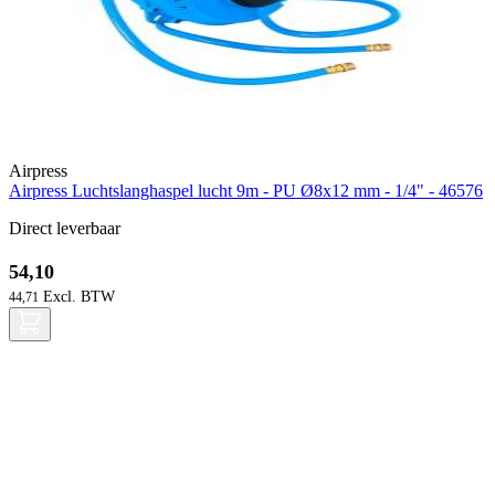
Airpress
Airpress Luchtslanghaspel lucht 9m - PU Ø8x12 mm - 1/4" - 46576
Direct leverbaar
54,10
44,71