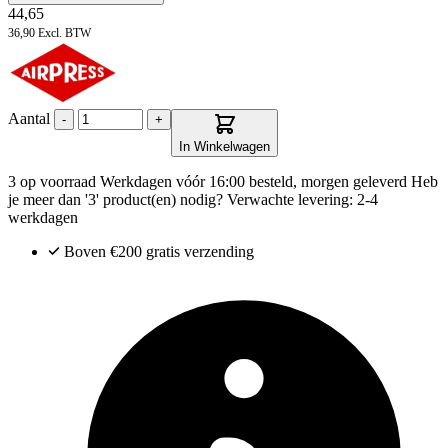
44,65
36,90
Excl. BTW
Aantal
-
+
In Winkelwagen
3 op voorraad
Werkdagen vóór 16:00 besteld, morgen geleverd
Heb
je meer dan '3' product(en) nodig? Verwachte levering: 2-4
werkdagen
Boven €200
gratis verzending