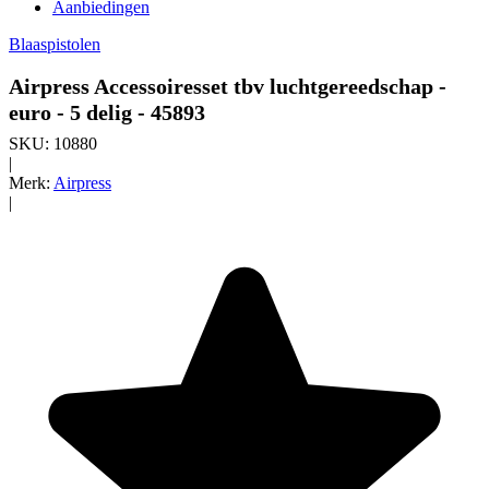
Aanbiedingen
Blaaspistolen
Airpress Accessoiresset tbv luchtgereedschap -
euro - 5 delig - 45893
SKU:
10880
|
Merk:
Airpress
|