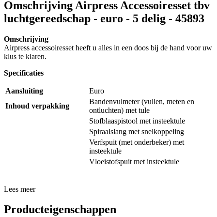
Omschrijving
Airpress Accessoiresset tbv
luchtgereedschap - euro - 5 delig - 45893
Omschrijving
Airpress accessoiresset heeft u alles in een doos bij de hand voor uw
klus te klaren.
Specificaties
Aansluiting
Euro
Bandenvulmeter (vullen, meten en
Inhoud verpakking
ontluchten) met tule
Stofblaaspistool met insteektule
Spiraalslang met snelkoppeling
Verfspuit (met onderbeker) met
insteektule
Vloeistofspuit met insteektule
Lees meer
Producteigenschappen