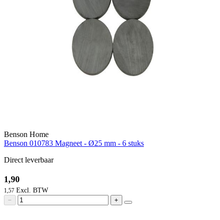
Benson Home
Benson 010783 Magneet - Ø25 mm - 6 stuks
Direct leverbaar
1,90
1,57
−
+