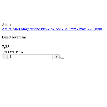
Athlet
Athlet 2460 Magnetische Pick-up-Tool - 345 mm - max. 270 gram
Direct leverbaar
7,25
5,99
−
+