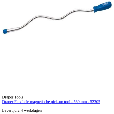
Draper Tools
Draper Flexibele magnetische pick-up tool - 560 mm - 52305
Levertijd 2-4 werkdagen