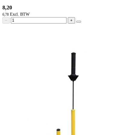
8,20
6,78
−
+