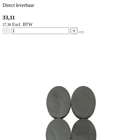
Direct leverbaar
33,11
27,36
−
+