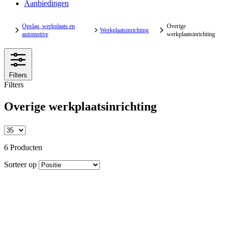
Aanbiedingen
Opslag, werkplaats en
Overige
Werkplaatsinrichting
automotive
werkplaatsinrichting
Filters
Filters
Overige werkplaatsinrichting
6 Producten
Sorteer op