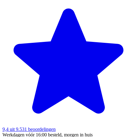
9,4
uit 9.531 beoordelingen
Werkdagen vóór 16:00 besteld, morgen in huis