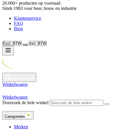
20.000+ producten op voorraad
Sinds 1983 voor boer, bouw en industrie
Klantenservice
FAQ
Blog
Excl. BTW
Incl. BTW
Mijn account
Winkelwagen
Winkelwagen
Doorzoek de hele winkel
Categorieën
Merken