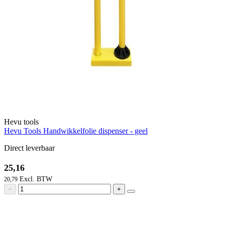
Hevu tools
Hevu Tools Handwikkelfolie dispenser - geel
Direct leverbaar
25,16
20,79
−
+