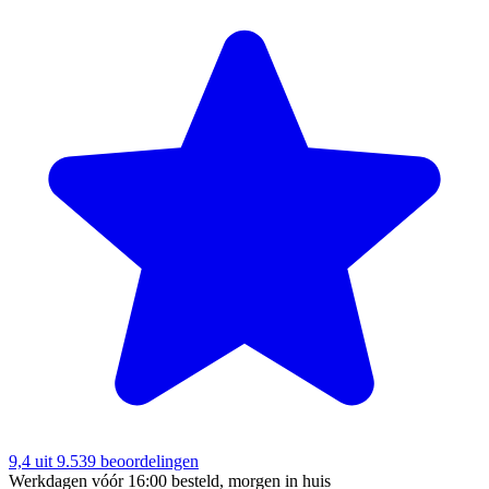
9,4
uit 9.539 beoordelingen
Werkdagen vóór 16:00 besteld, morgen in huis