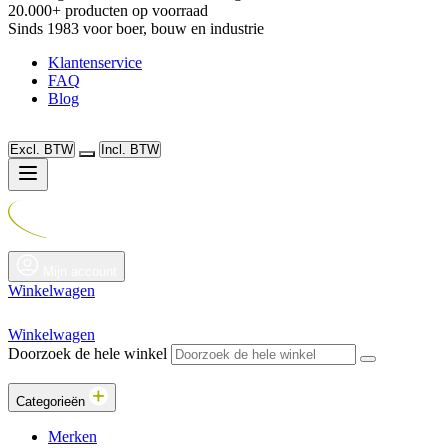
20.000+ producten op voorraad
Sinds 1983 voor boer, bouw en industrie
Klantenservice
FAQ
Blog
Excl. BTW
Incl. BTW
Mijn account
Winkelwagen
Winkelwagen
Doorzoek de hele winkel
Categorieën
Merken