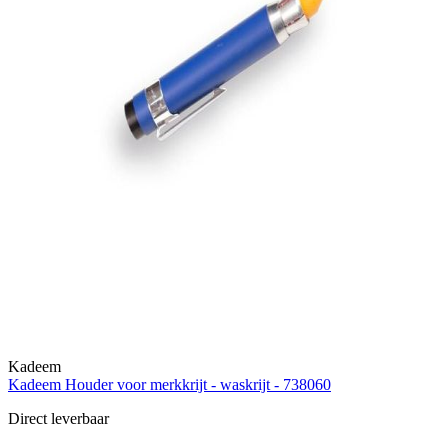
Kadeem
Kadeem Houder voor merkkrijt - waskrijt - 738060
Direct leverbaar