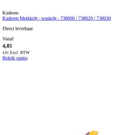
Kadeem
Kadeem Merkkrijt - waskrijt - 738000 / 738020 / 738030
Direct leverbaar
Vanaf
4,85
4,01
Bekijk opties