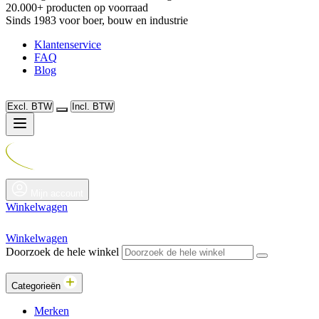
20.000+ producten op voorraad
Sinds 1983 voor boer, bouw en industrie
Klantenservice
FAQ
Blog
Excl. BTW
Incl. BTW
Mijn account
Winkelwagen
Winkelwagen
Doorzoek de hele winkel
Categorieën
Merken