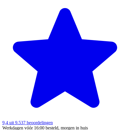
9,4
uit 9.537 beoordelingen
Werkdagen vóór 16:00 besteld, morgen in huis