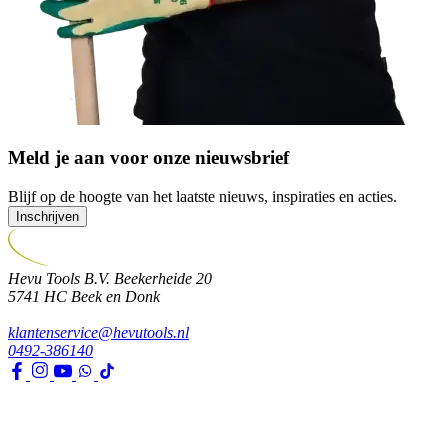
Meld je aan voor onze nieuwsbrief
Blijf op de hoogte van het laatste nieuws, inspiraties en acties.
Inschrijven
Hevu Tools B.V.
Beekerheide 20
5741 HC
Beek en Donk
klantenservice@hevutools.nl
0492-386140
Assortiment
Gereedschappen