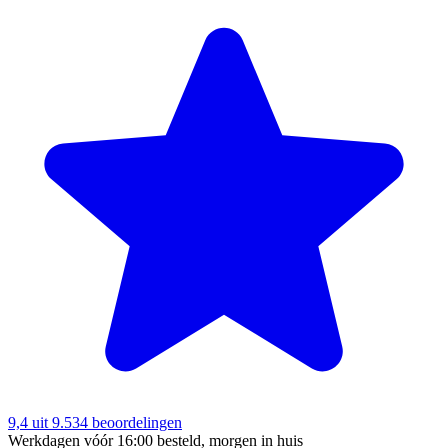
9,4
uit 9.534 beoordelingen
Werkdagen vóór 16:00 besteld, morgen in huis