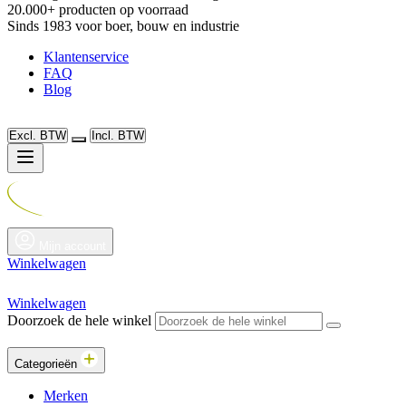
20.000+ producten op voorraad
Sinds 1983 voor boer, bouw en industrie
Klantenservice
FAQ
Blog
Excl. BTW
Incl. BTW
Mijn account
Winkelwagen
Winkelwagen
Doorzoek de hele winkel
Categorieën
Merken