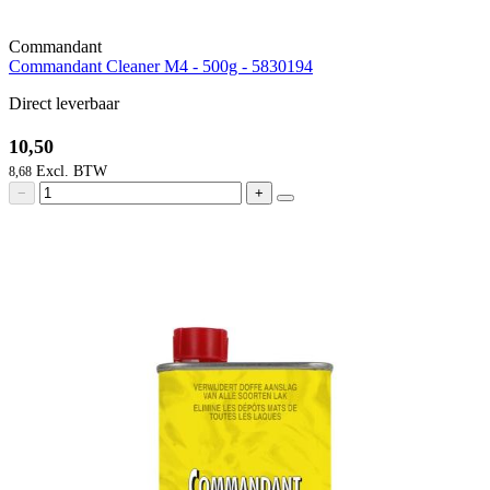
Commandant
Commandant Cleaner M4 - 500g - 5830194
Direct leverbaar
10,50
8,68
−
+