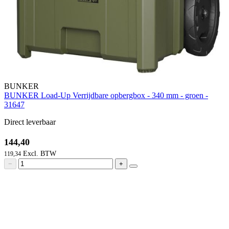
BUNKER
BUNKER Load-Up Verrijdbare opbergbox - 340 mm - groen -
31647
Direct leverbaar
144,40
119,34
−
+