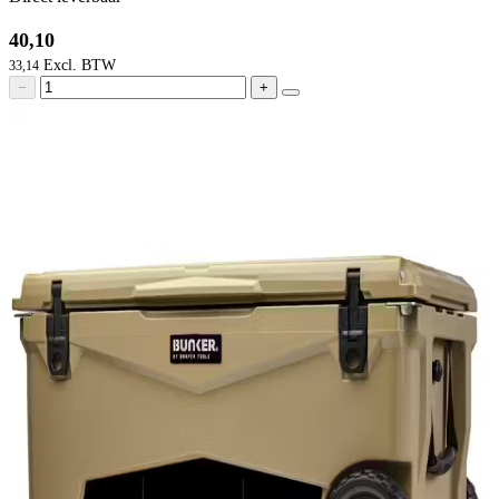
40,10
33,14
−
+