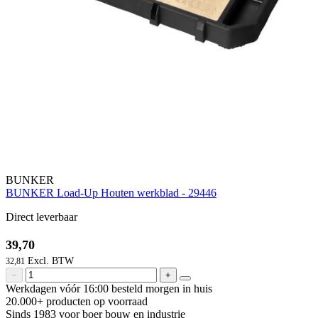
BUNKER
BUNKER Load-Up Houten werkblad - 29446
Direct leverbaar
39,70
32,81
−
+
Werkdagen vóór 16:00 besteld
morgen in huis
20.000+ producten
op voorraad
Sinds 1983 voor boer
bouw en industrie