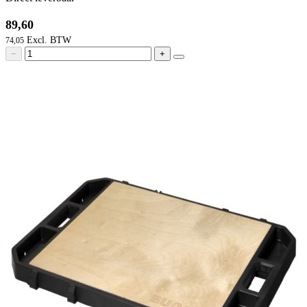
89,60
74,05
−
+