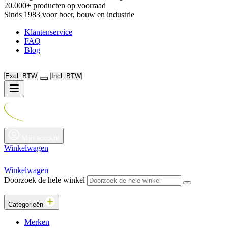
20.000+ producten op voorraad
Sinds 1983 voor boer, bouw en industrie
Klantenservice
FAQ
Blog
Excl. BTW
Incl. BTW
Mijn account
Winkelwagen
Winkelwagen
Doorzoek de hele winkel
Categorieën
Merken