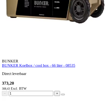
BUNKER
BUNKER Koelbox / cool box - 66 liter - 08535
Direct leverbaar
373,20
308,43
−
+