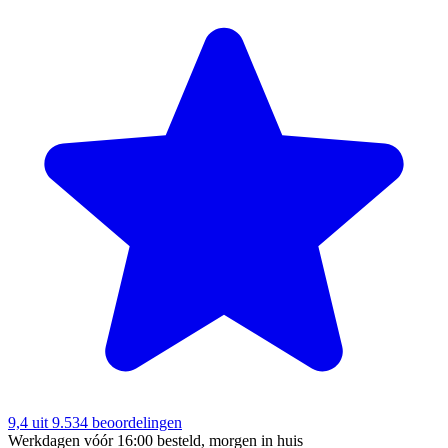
9,4
uit 9.534 beoordelingen
Werkdagen vóór 16:00 besteld, morgen in huis