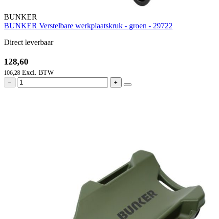
BUNKER
BUNKER Verstelbare werkplaatskruk - groen - 29722
Direct leverbaar
128,60
106,28
−
+