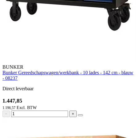
BUNKER
Bunker Gereedschapswagen/werkbank - 10 lades - 142 cm - blauw
- 08237
Direct leverbaar
1.447,85
1.196,57
−
+