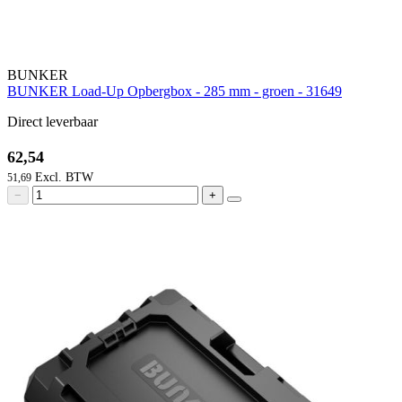
BUNKER
BUNKER Load-Up Opbergbox - 285 mm - groen - 31649
Direct leverbaar
62,54
51,69
−
+