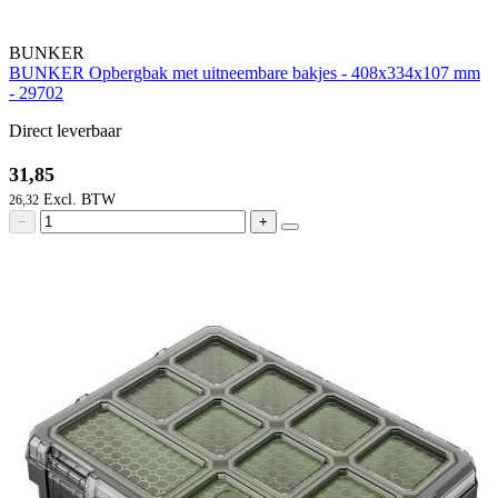
BUNKER
BUNKER Opbergbak met uitneembare bakjes - 408x334x107 mm
- 29702
Direct leverbaar
31,85
26,32
−
+