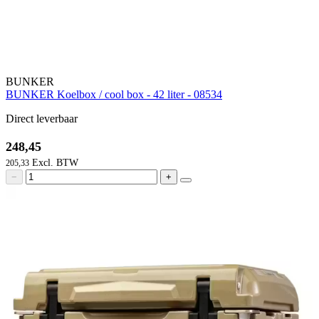
BUNKER
BUNKER Koelbox / cool box - 42 liter - 08534
Direct leverbaar
248,45
205,33
−
+