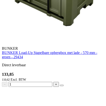
BUNKER
BUNKER Load-Up Stapelbare opbergbox met lade - 570 mm -
groen - 29434
Direct leverbaar
133,85
110,62
−
+