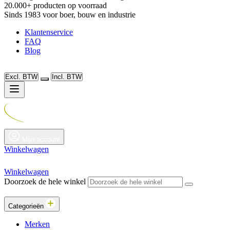
20.000+ producten op voorraad
Sinds 1983 voor boer, bouw en industrie
Klantenservice
FAQ
Blog
Excl. BTW
Incl. BTW
Mijn account
Winkelwagen
Winkelwagen
Doorzoek de hele winkel
Categorieën
Merken