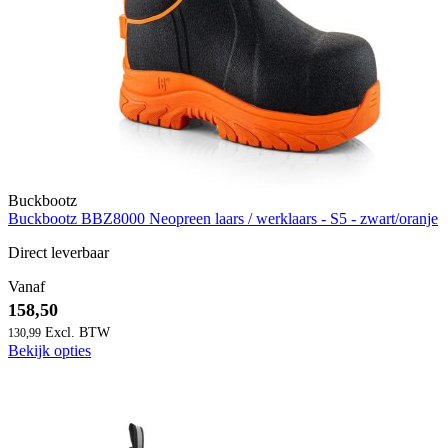
Buckbootz
Buckbootz BBZ8000 Neopreen laars / werklaars - S5 - zwart/oranje
Direct leverbaar
Vanaf
158,50
130,99
Bekijk opties