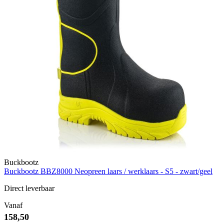
Buckbootz
Buckbootz BBZ8000 Neopreen laars / werklaars - S5 - zwart/geel
Direct leverbaar
Vanaf
158,50