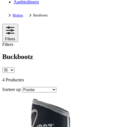
Aanbiedingen
Merken
Buckbootz
Filters
Filters
Buckbootz
4 Producten
Sorteer op