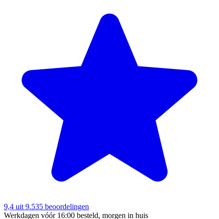
9,4
uit 9.535 beoordelingen
Werkdagen vóór 16:00 besteld, morgen in huis