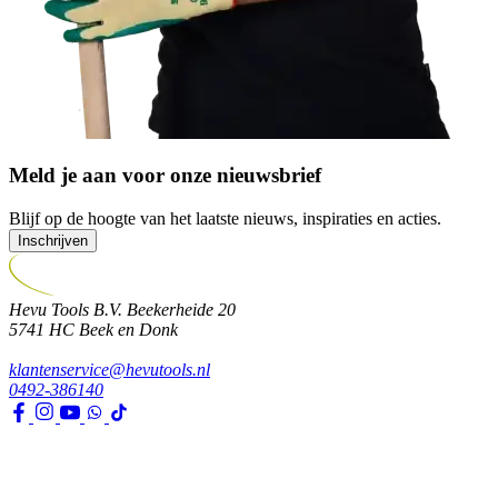
Meld je aan voor onze nieuwsbrief
Blijf op de hoogte van het laatste nieuws, inspiraties en acties.
Inschrijven
Hevu Tools B.V.
Beekerheide 20
5741 HC
Beek en Donk
klantenservice@hevutools.nl
0492-386140
Assortiment
Gereedschappen