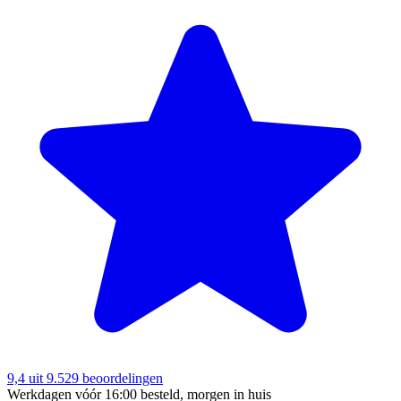
9,4
uit 9.529 beoordelingen
Werkdagen vóór 16:00 besteld, morgen in huis