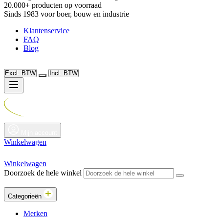
20.000+ producten op voorraad
Sinds 1983 voor boer, bouw en industrie
Klantenservice
FAQ
Blog
Excl. BTW
Incl. BTW
Mijn account
Winkelwagen
Winkelwagen
Doorzoek de hele winkel
Categorieën
Merken