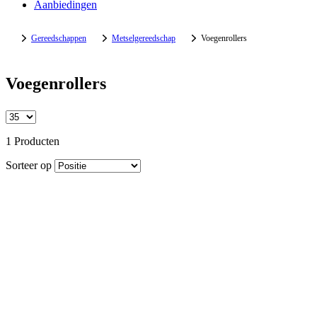
Aanbiedingen
Gereedschappen
Metselgereedschap
Voegenrollers
Voegenrollers
1 Producten
Sorteer op