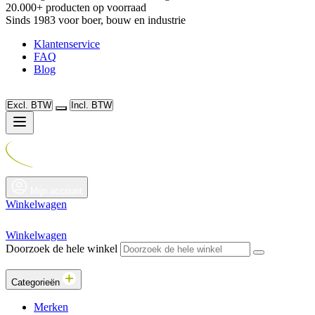
20.000+ producten op voorraad
Sinds 1983 voor boer, bouw en industrie
Klantenservice
FAQ
Blog
Excl. BTW
Incl. BTW
Mijn account
Winkelwagen
Winkelwagen
Doorzoek de hele winkel
Categorieën
Merken