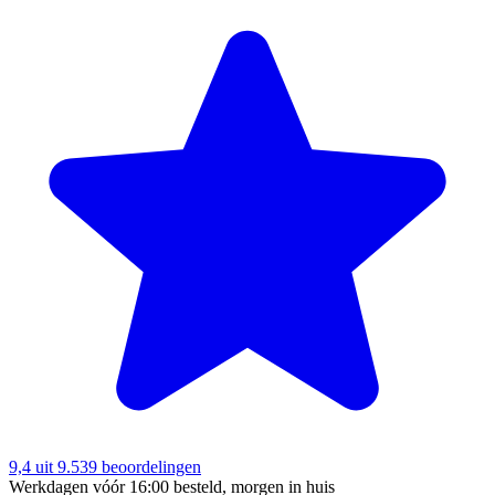
9,4
uit 9.539 beoordelingen
Werkdagen vóór 16:00 besteld, morgen in huis