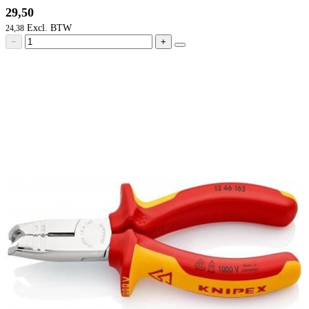
29,50
24,38
−
+