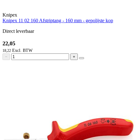
Knipex
Knipex 11 02 160 Afstriptang - 160 mm - gepolijste kop
Direct leverbaar
22,05
18,22
−
+