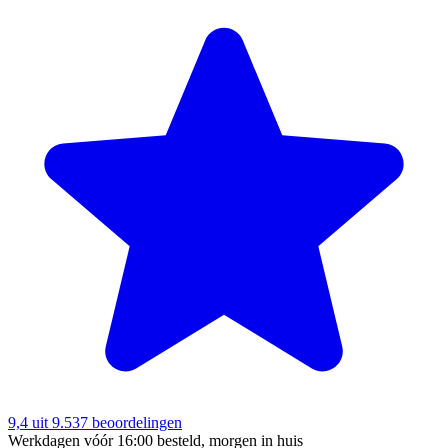
9,4
uit 9.537 beoordelingen
Werkdagen vóór 16:00 besteld, morgen in huis