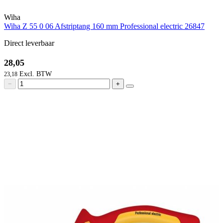
Wiha
Wiha Z 55 0 06 Afstriptang 160 mm Professional electric 26847
Direct leverbaar
28,05
23,18
−
+