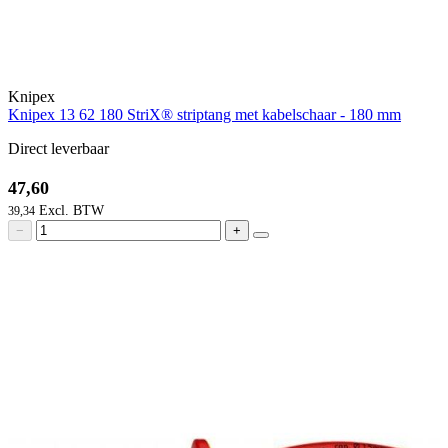
Knipex
Knipex 13 62 180 StriX® striptang met kabelschaar - 180 mm
Direct leverbaar
47,60
39,34
−
+