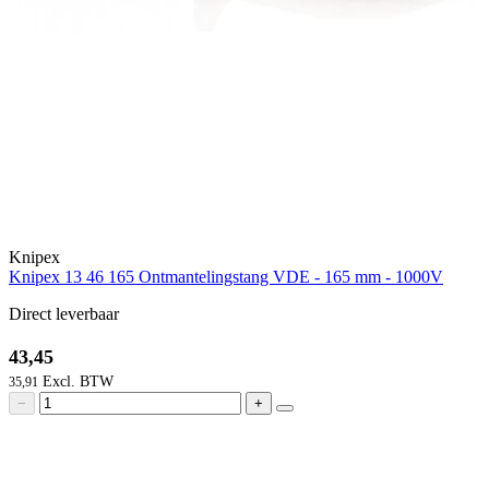
Knipex
Knipex 13 46 165 Ontmantelingstang VDE - 165 mm - 1000V
Direct leverbaar
43,45
35,91
−
+