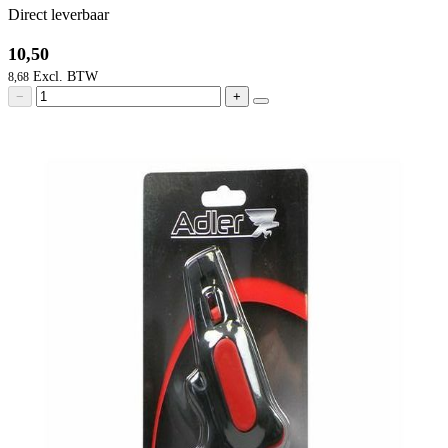
Direct leverbaar
10,50
8,68
−
+