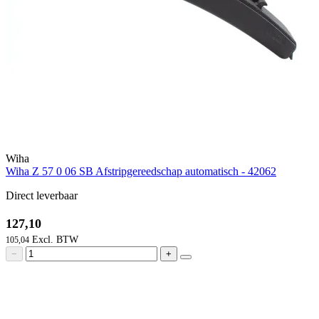
Wiha
Wiha Z 57 0 06 SB Afstripgereedschap automatisch - 42062
Direct leverbaar
127,10
105,04
−
+