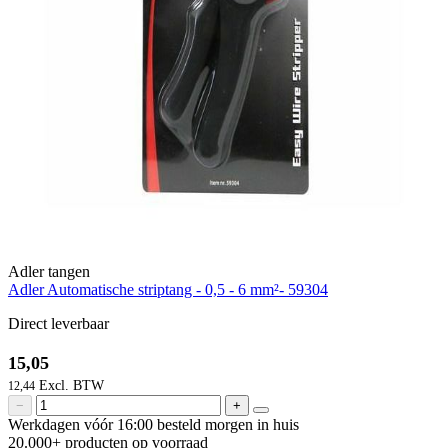
Adler tangen
Adler Automatische striptang - 0,5 - 6 mm²- 59304
Direct leverbaar
15,05
12,44
−
+
Werkdagen vóór 16:00 besteld
morgen in huis
20.000+ producten
op voorraad