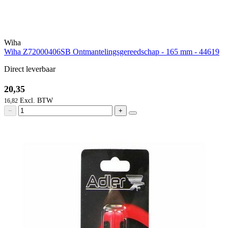
Wiha
Wiha Z72000406SB Ontmantelingsgereedschap - 165 mm - 44619
Direct leverbaar
20,35
16,82
−
+