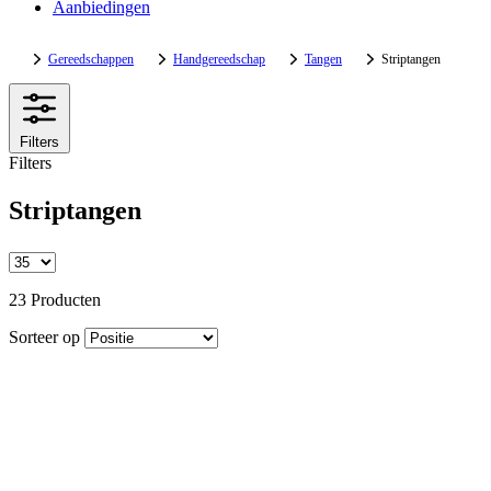
Aanbiedingen
Gereedschappen
Handgereedschap
Tangen
Striptangen
Filters
Filters
Striptangen
23 Producten
Sorteer op