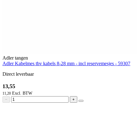
Adler tangen
Adler Kabelmes tbv kabels 8-28 mm - incl reservemesjes - 59307
Direct leverbaar
13,55
11,20
−
+