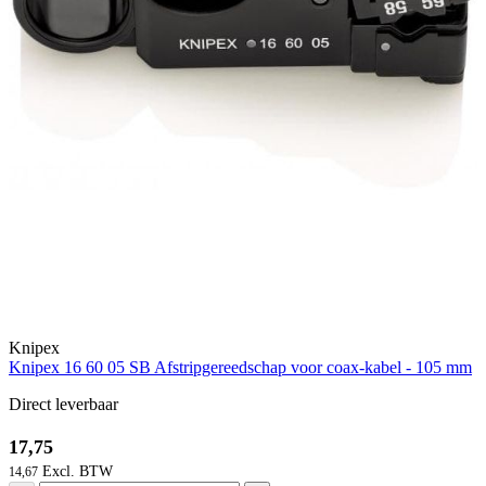
Knipex
Knipex 16 60 05 SB Afstripgereedschap voor coax-kabel - 105 mm
Direct leverbaar
17,75
14,67