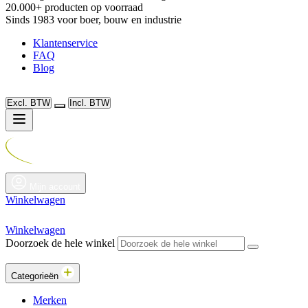
20.000+ producten op voorraad
Sinds 1983 voor boer, bouw en industrie
Klantenservice
FAQ
Blog
Excl. BTW
Incl. BTW
Mijn account
Winkelwagen
Winkelwagen
Doorzoek de hele winkel
Categorieën
Merken