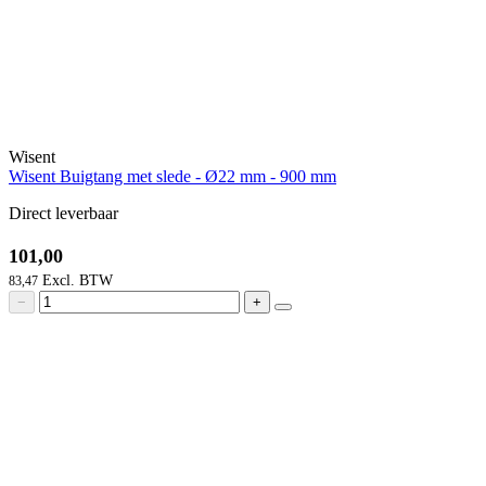
Wisent
Wisent Buigtang met slede - Ø22 mm - 900 mm
Direct leverbaar
101,00
83,47
−
+