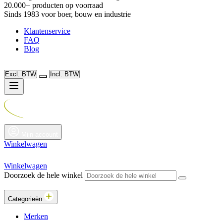
20.000+ producten op voorraad
Sinds 1983 voor boer, bouw en industrie
Klantenservice
FAQ
Blog
Excl. BTW
Incl. BTW
Mijn account
Winkelwagen
Winkelwagen
Doorzoek de hele winkel
Categorieën
Merken