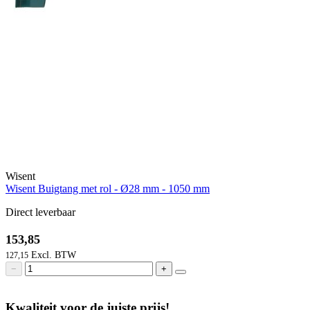
Wisent
Wisent Buigtang met rol - Ø28 mm - 1050 mm
Direct leverbaar
153,85
127,15
−
+
Kwaliteit voor de juiste prijs!