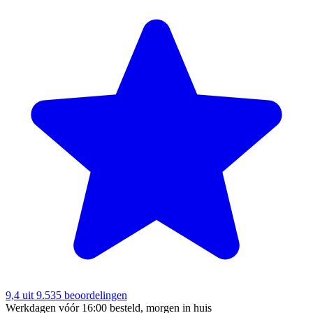
9,4
uit 9.535 beoordelingen
Werkdagen vóór 16:00 besteld, morgen in huis