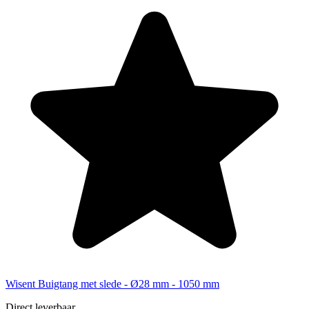
Wisent Buigtang met slede - Ø28 mm - 1050 mm
Direct leverbaar