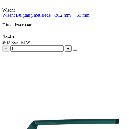
Wisent
Wisent Buigtang met slede - Ø12 mm - 460 mm
Direct leverbaar
47,35
39,13
−
+