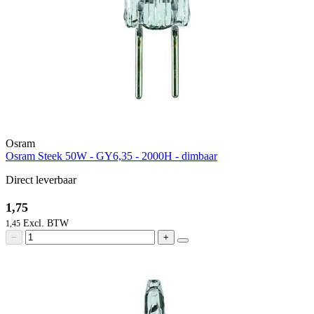
Osram
Osram Steek 50W - GY6,35 - 2000H - dimbaar
Direct leverbaar
1,75
1,45
−
+