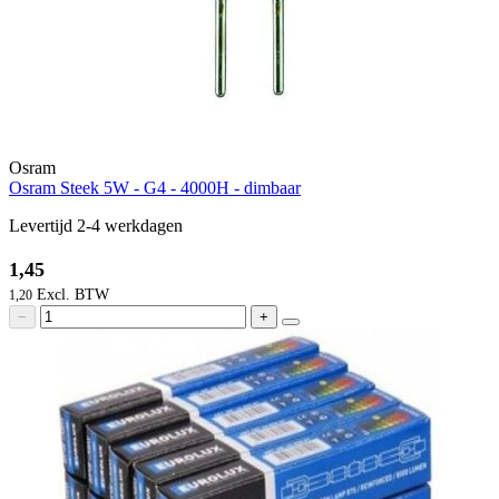
Osram
Osram Steek 5W - G4 - 4000H - dimbaar
Levertijd 2-4 werkdagen
1,45
1,20
−
+