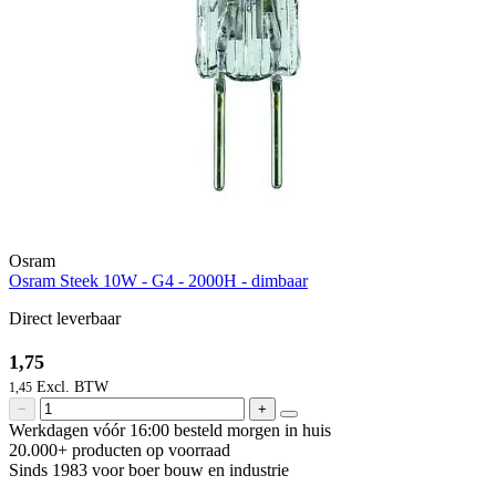
Osram
Osram Steek 10W - G4 - 2000H - dimbaar
Direct leverbaar
1,75
1,45
−
+
Werkdagen vóór 16:00 besteld
morgen in huis
20.000+ producten
op voorraad
Sinds 1983 voor boer
bouw en industrie