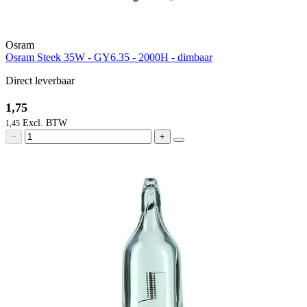
Osram
Osram Steek 35W - GY6.35 - 2000H - dimbaar
Direct leverbaar
1,75
1,45
−
+