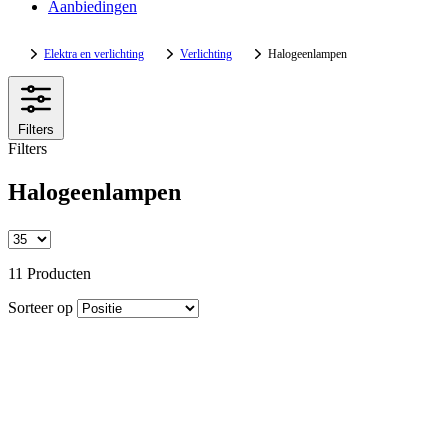
Aanbiedingen
Elektra en verlichting
Verlichting
Halogeenlampen
Filters
Filters
Halogeenlampen
11 Producten
Sorteer op