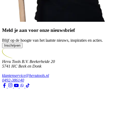
Meld je aan voor onze nieuwsbrief
Blijf op de hoogte van het laatste nieuws, inspiraties en acties.
Inschrijven
Hevu Tools B.V.
Beekerheide 20
5741 HC
Beek en Donk
klantenservice@hevutools.nl
0492-386140
Assortiment
Gereedschappen
Transport en bouwbenodigdheden
Bevestiging, ijzerwaren en lijmen