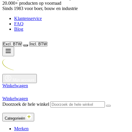
20.000+ producten op voorraad
Sinds 1983 voor boer, bouw en industrie
Klantenservice
FAQ
Blog
Excl. BTW
Incl. BTW
Mijn account
Winkelwagen
Winkelwagen
Doorzoek de hele winkel
Categorieën
Merken