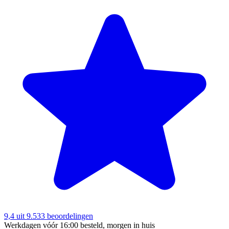
9,4
uit 9.533 beoordelingen
Werkdagen vóór 16:00 besteld, morgen in huis