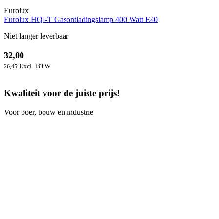
Eurolux
Eurolux HQI-T Gasontladingslamp 400 Watt E40
Niet langer leverbaar
32,00
26,45
Kwaliteit voor de juiste prijs!
Voor boer, bouw en industrie