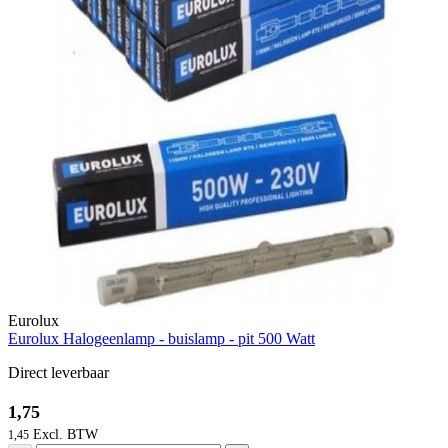
Eurolux
Eurolux Halogeenlamp - buislamp - pit 500 Watt
Direct leverbaar
1,75
1,45