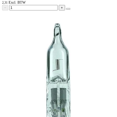
2,31
−
+