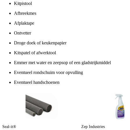
Kitpistool
Afbreekmes
Afplaktape
Ontvetter
Droge doek of keukenpapier
Kitspatel of afwerktool
Emmer met water en zeepsop of een gladstrijkmiddel
Eventueel rondschuim voor opvulling
Eventueel handschoenen
Seal-it®
Zep Industries