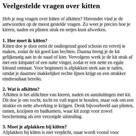
Veelgestelde vragen over kitten
Heb je nog vragen over kitten of afkitten? Hieronder vind je de
antwoorden op de meest gestelde vragen. Zo weet je precies hoe je
kieren, naden en plinten strak en netjes kunt afwerken.
1. Hoe moet ik kitten?
Kitten doe je door eerst de ondergrond goed schoon en vetvrij te
maken, zodat de kit goed kan hechten. Daarna breng je de kit
gelijkmatig aan in de naad of kier. Vervolgens werk je de kit strak af
met een kitspatel of een natte vinger, zodat er een nette en egale
kitrand ontstaat. Voor beginners is afplakken sterk aan te raden,
omdat je daarmee makkelijker rechte lijnen krijgt en een strakker
eindresultaat bereikt.
2. Wat is afkitten?
Afkitten is het afdichten van kieren, naden en aansluitingen met kit.
Dit doe je om vocht, tocht en vuil tegen te houden, maar ook om een
strakke en nette afwerking te krijgen. Denk bijvoorbeeld aan plinten,
ramen, kozijnen en badkamers, waar kit zorgt voor zowel
bescherming als een verzorgde uitstraling.
3. Moet je afplakken bij kitten?
Afplakken bij kitten is niet verplicht, maar wordt vooral voor