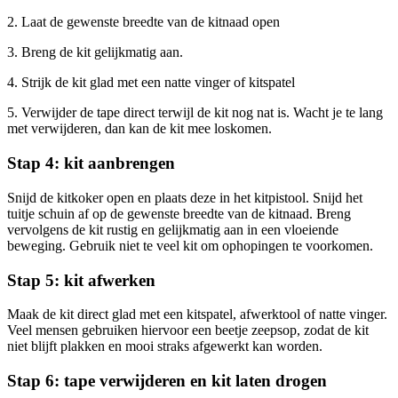
2. Laat de gewenste breedte van de kitnaad open
3. Breng de kit gelijkmatig aan.
4. Strijk de kit glad met een natte vinger of kitspatel
5. Verwijder de tape direct terwijl de kit nog nat is. Wacht je te lang
met verwijderen, dan kan de kit mee loskomen.
Stap 4: kit aanbrengen
Snijd de kitkoker open en plaats deze in het kitpistool. Snijd het
tuitje schuin af op de gewenste breedte van de kitnaad. Breng
vervolgens de kit rustig en gelijkmatig aan in een vloeiende
beweging. Gebruik niet te veel kit om ophopingen te voorkomen.
Stap 5: kit afwerken
Maak de kit direct glad met een kitspatel, afwerktool of natte vinger.
Veel mensen gebruiken hiervoor een beetje zeepsop, zodat de kit
niet blijft plakken en mooi straks afgewerkt kan worden.
Stap 6: tape verwijderen en kit laten drogen