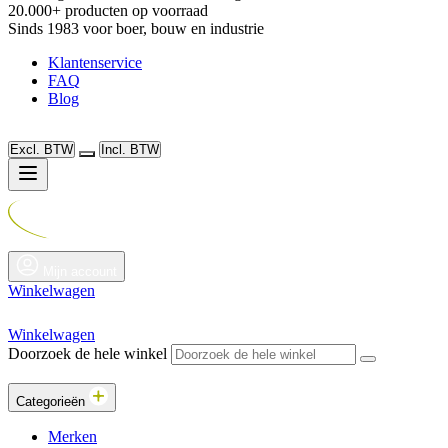
20.000+ producten op voorraad
Sinds 1983 voor boer, bouw en industrie
Klantenservice
FAQ
Blog
Excl. BTW
Incl. BTW
Mijn account
Winkelwagen
Winkelwagen
Doorzoek de hele winkel
Categorieën
Merken