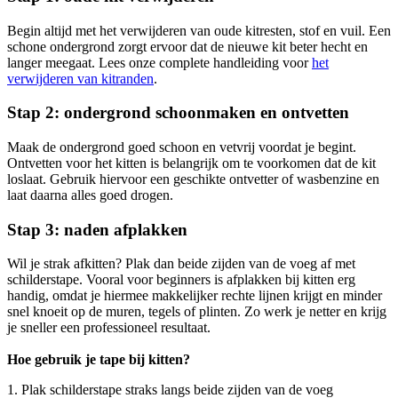
Begin altijd met het verwijderen van oude kitresten, stof en vuil. Een
schone ondergrond zorgt ervoor dat de nieuwe kit beter hecht en
langer meegaat. Lees onze complete handleiding voor
het
verwijderen van kitranden
.
Stap 2: ondergrond schoonmaken en ontvetten
Maak de ondergrond goed schoon en vetvrij voordat je begint.
Ontvetten voor het kitten is belangrijk om te voorkomen dat de kit
loslaat. Gebruik hiervoor een geschikte ontvetter of wasbenzine en
laat daarna alles goed drogen.
Stap 3: naden afplakken
Wil je strak afkitten? Plak dan beide zijden van de voeg af met
schilderstape. Vooral voor beginners is afplakken bij kitten erg
handig, omdat je hiermee makkelijker rechte lijnen krijgt en minder
snel knoeit op de muren, tegels of plinten. Zo werk je netter en krijg
je sneller een professioneel resultaat.
Hoe gebruik je tape bij kitten?
1. Plak schilderstape straks langs beide zijden van de voeg