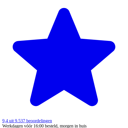
9,4
uit 9.537 beoordelingen
Werkdagen vóór 16:00 besteld, morgen in huis