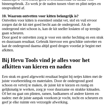
binnengebruik. Zo werk je de naden tussen vloer en plint netjes en
onopvallend af.
10. Waarom ontvetten voor kitten belangrijk is?
Ontvetten voor kitten is essentieel omdat vet, stof en vuil ervoor
zorgen dat de kit niet goed hecht aan de ondergrond. Als de
ondergrond niet schoon is, kan de kit sneller loslaten of op termijn
gaan scheuren.
Door goed te ontvetten zorg je voor een sterke hechting en een strak
en duurzaam resultaat. Gebruik hiervoor een geschikte ontvetter en
laat de ondergrond daarna altijd goed drogen voordat je begint met
afkitten.
Bij Hevu Tools vind je alles voor het
afkitten van kieren en naden
Een strak en goed afgewerkt resultaat begint bij netjes kitten met de
juiste voorbereiding en materialen. Door de ondergrond goed
schoon en vetvrij te maken, de juiste kit te kiezen en rustig en
gelijkmatig te werken, zorg je voor duurzame en strakke kitnaden.
Of het nu gaat om plinten, ramen, badkamers of andere kieren en
naden: met de juiste aanpak voorkom je vocht, tocht en scheuren en
geef je elke ruimte een verzorgde afwerking.