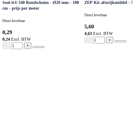
Seal-it® 540 Rondschuim - Ø20 mm - 100
ZEP Kit afstrijkmiddel - 7
cm - prijs per meter
Direct leverbaar
Direct leverbaar
5,60
0,29
4,63
0,24
−
+
−
+