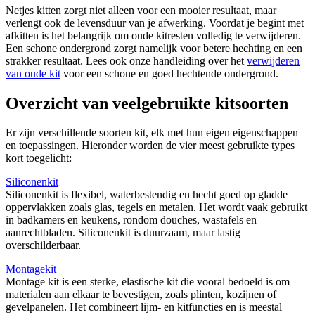
Netjes kitten zorgt niet alleen voor een mooier resultaat, maar
verlengt ook de levensduur van je afwerking. Voordat je begint met
afkitten is het belangrijk om oude kitresten volledig te verwijderen.
Een schone ondergrond zorgt namelijk voor betere hechting en een
strakker resultaat. Lees ook onze handleiding over het
verwijderen
van oude kit
voor een schone en goed hechtende ondergrond.
Overzicht van veelgebruikte kitsoorten
Er zijn verschillende soorten kit, elk met hun eigen eigenschappen
en toepassingen. Hieronder worden de vier meest gebruikte types
kort toegelicht:
Siliconenkit
Siliconenkit is flexibel, waterbestendig en hecht goed op gladde
oppervlakken zoals glas, tegels en metalen. Het wordt vaak gebruikt
in badkamers en keukens, rondom douches, wastafels en
aanrechtbladen. Siliconenkit is duurzaam, maar lastig
overschilderbaar.
Montagekit
Montage kit is een sterke, elastische kit die vooral bedoeld is om
materialen aan elkaar te bevestigen, zoals plinten, kozijnen of
gevelpanelen. Het combineert lijm- en kitfuncties en is meestal