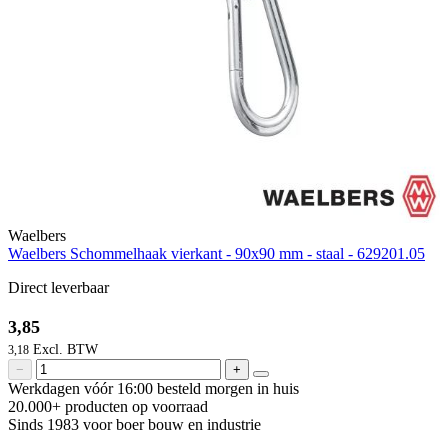
Waelbers
Waelbers Schommelhaak vierkant - 90x90 mm - staal - 629201.05
Direct leverbaar
3,85
3,18
−
+
Werkdagen vóór 16:00 besteld
morgen in huis
20.000+ producten
op voorraad
Sinds 1983 voor boer
bouw en industrie