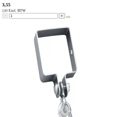
3,55
2,93
−
+