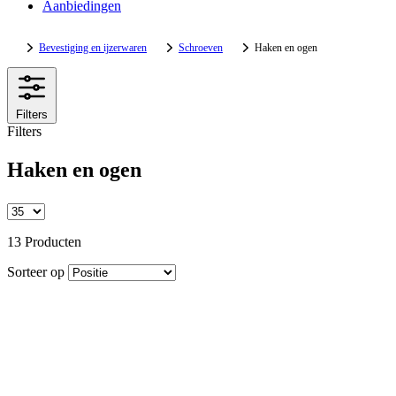
Aanbiedingen
Bevestiging en ijzerwaren
Schroeven
Haken en ogen
Filters
Filters
Haken en ogen
13 Producten
Sorteer op