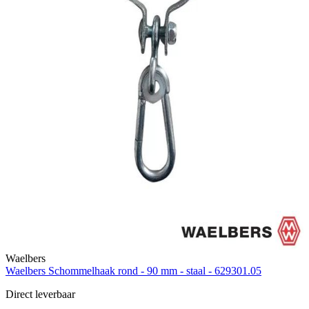
Waelbers
Waelbers Schommelhaak rond - 90 mm - staal - 629301.05
Direct leverbaar