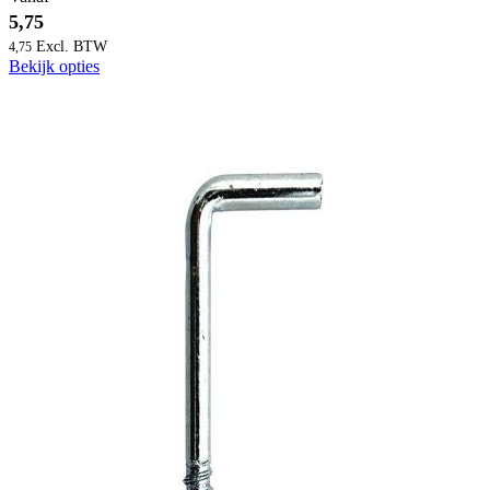
5,75
4,75
Bekijk opties