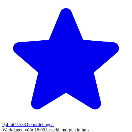
9,4
uit 9.533 beoordelingen
Werkdagen vóór 16:00 besteld, morgen in huis