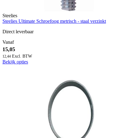
Steelies
Steelies Ultimate Schroefoog metrisch - staal verzinkt
Direct leverbaar
Vanaf
15,05
12,44
Bekijk opties