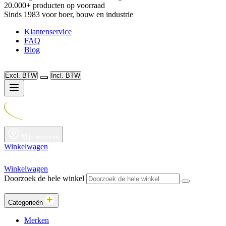
20.000+ producten op voorraad
Sinds 1983 voor boer, bouw en industrie
Klantenservice
FAQ
Blog
Excl. BTW
Incl. BTW
Mijn account
Winkelwagen
Winkelwagen
Doorzoek de hele winkel
Categorieën
Merken