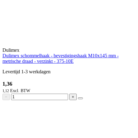
Dulimex
Dulimex schommelhaak - bevestigingshaak M10x145 mm -
metrische draad - verzinkt - 375-10E
Levertijd 1-3 werkdagen
1,36
1,12
−
+