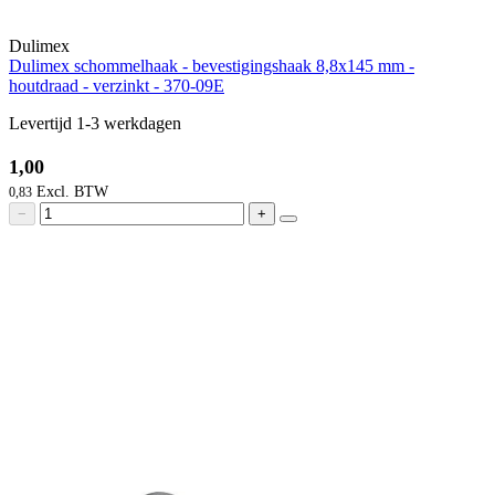
Dulimex
Dulimex schommelhaak - bevestigingshaak 8,8x145 mm -
houtdraad - verzinkt - 370-09E
Levertijd 1-3 werkdagen
1,00
0,83
−
+