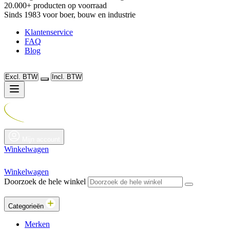
20.000+ producten op voorraad
Sinds 1983 voor boer, bouw en industrie
Klantenservice
FAQ
Blog
Excl. BTW
Incl. BTW
Mijn account
Winkelwagen
Winkelwagen
Doorzoek de hele winkel
Categorieën
Merken