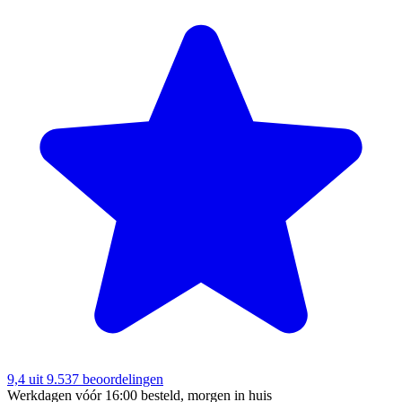
9,4
uit 9.537 beoordelingen
Werkdagen vóór 16:00 besteld, morgen in huis