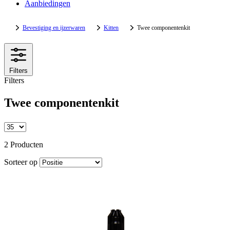
Aanbiedingen
Bevestiging en ijzerwaren
Kitten
Twee componentenkit
Filters
Filters
Twee componentenkit
2 Producten
Sorteer op