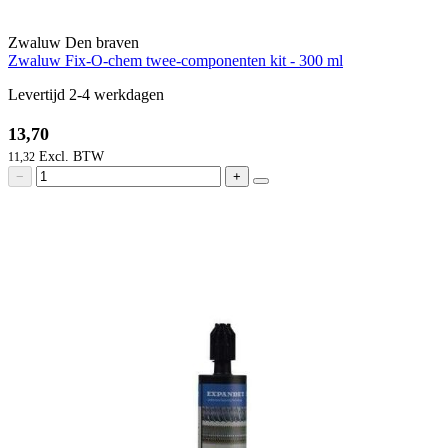
Zwaluw Den braven
Zwaluw Fix-O-chem twee-componenten kit - 300 ml
Levertijd 2-4 werkdagen
13,70
11,32
−
+