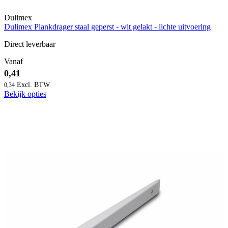
Dulimex
Dulimex Plankdrager staal geperst - wit gelakt - lichte uitvoering
Direct leverbaar
Vanaf
0,41
0,34
Bekijk opties