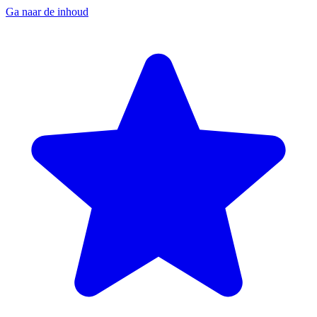
Ga naar de inhoud