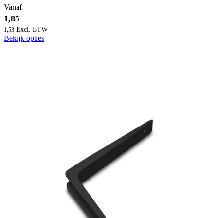
Vanaf
1,85
1,53
Bekijk opties