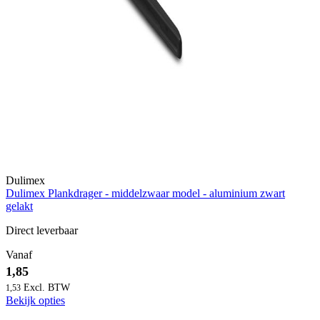
Dulimex
Dulimex Plankdrager - middelzwaar model - aluminium zwart
gelakt
Direct leverbaar
Vanaf
1,85
1,53
Bekijk opties