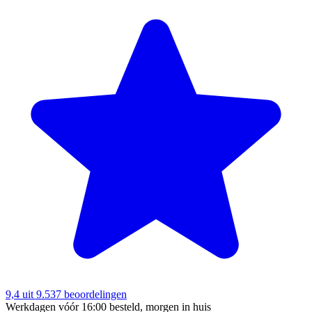
9,4
uit 9.537 beoordelingen
Werkdagen vóór 16:00 besteld, morgen in huis