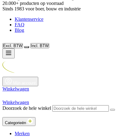
20.000+ producten op voorraad
Sinds 1983 voor boer, bouw en industrie
Klantenservice
FAQ
Blog
Excl. BTW
Incl. BTW
Mijn account
Winkelwagen
Winkelwagen
Doorzoek de hele winkel
Categorieën
Merken