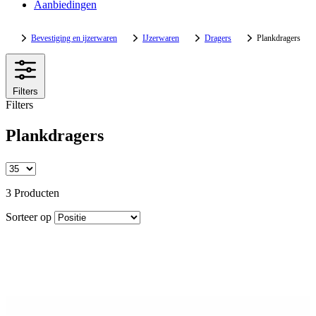
Aanbiedingen
Bevestiging en ijzerwaren
IJzerwaren
Dragers
Plankdragers
Filters
Filters
Plankdragers
3 Producten
Sorteer op