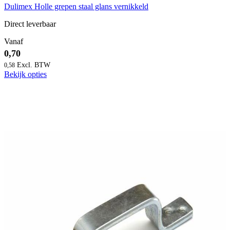
Dulimex Holle grepen staal glans vernikkeld
Direct leverbaar
Vanaf
0,70
0,58
Bekijk opties