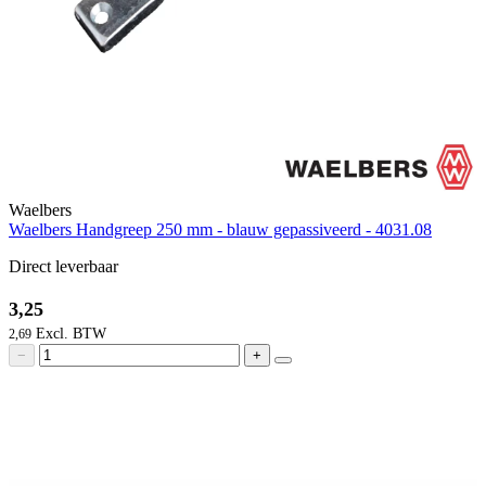
Waelbers
Waelbers Handgreep 250 mm - blauw gepassiveerd - 4031.08
Direct leverbaar
3,25
2,69
−
+