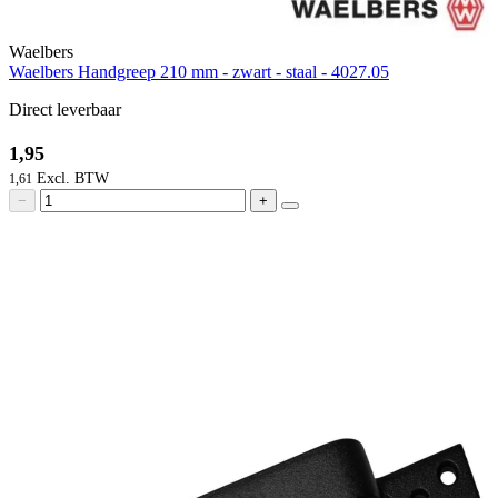
Waelbers
Waelbers Handgreep 210 mm - zwart - staal - 4027.05
Direct leverbaar
1,95
1,61
−
+