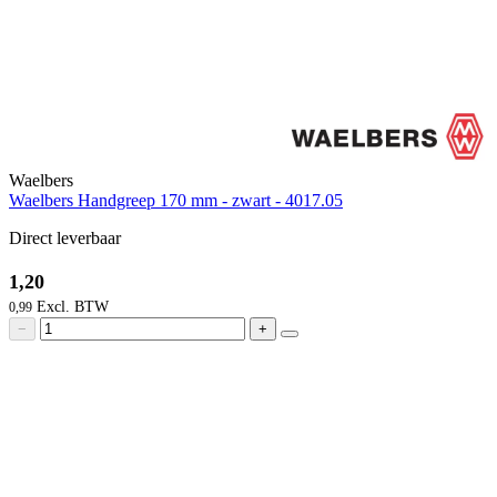
Waelbers
Waelbers Handgreep 170 mm - zwart - 4017.05
Direct leverbaar
1,20
0,99
−
+