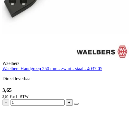
Waelbers
Waelbers Handgreep 250 mm - zwart - staal - 4037.05
Direct leverbaar
3,65
3,02
−
+