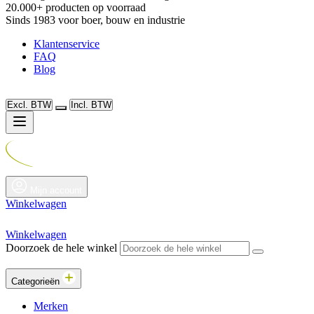
20.000+ producten op voorraad
Sinds 1983 voor boer, bouw en industrie
Klantenservice
FAQ
Blog
Excl. BTW
Incl. BTW
Mijn account
Winkelwagen
Winkelwagen
Doorzoek de hele winkel
Categorieën
Merken