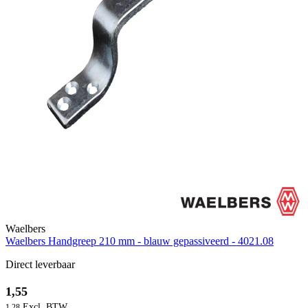
Waelbers
Waelbers Handgreep 210 mm - blauw gepassiveerd - 4021.08
Direct leverbaar
1,55
1,28