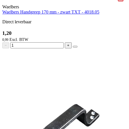
Waelbers
Waelbers Handgreep 170 mm - zwart TXT - 4018.05
Direct leverbaar
1,20
0,99
−
+