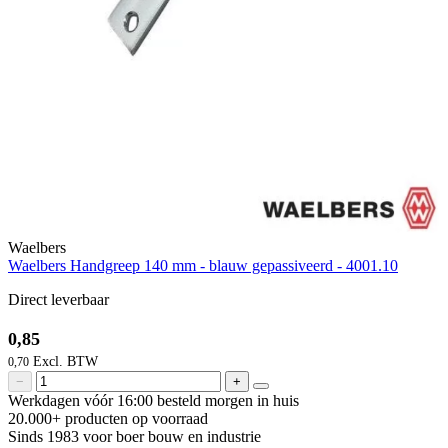
Waelbers
Waelbers Handgreep 140 mm - blauw gepassiveerd - 4001.10
Direct leverbaar
0,85
0,70
−
+
Werkdagen vóór 16:00 besteld
morgen in huis
20.000+ producten
op voorraad
Sinds 1983 voor boer
bouw en industrie