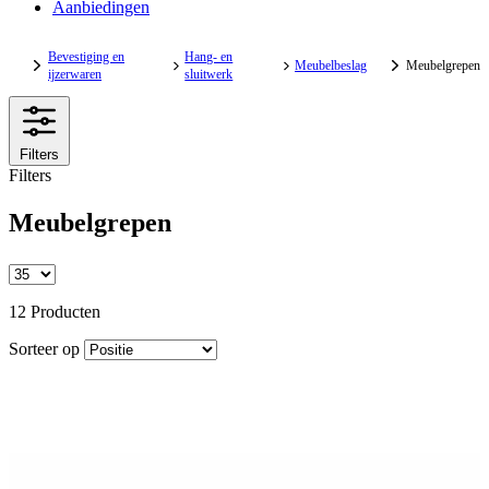
Aanbiedingen
Bevestiging en
Hang- en
Meubelbeslag
Meubelgrepen
ijzerwaren
sluitwerk
Filters
Filters
Meubelgrepen
12 Producten
Sorteer op