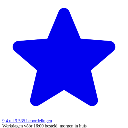
9,4
uit 9.535 beoordelingen
Werkdagen vóór 16:00 besteld, morgen in huis