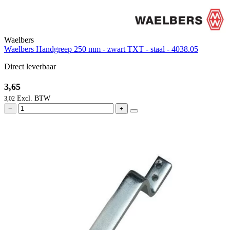
Waelbers
Waelbers Handgreep 250 mm - zwart TXT - staal - 4038.05
Direct leverbaar
3,65
3,02
−
+