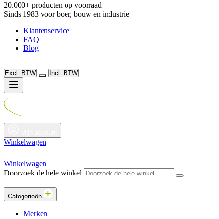
20.000+ producten op voorraad
Sinds 1983 voor boer, bouw en industrie
Klantenservice
FAQ
Blog
Excl. BTW
Incl. BTW
Mijn account
Winkelwagen
Winkelwagen
Doorzoek de hele winkel
Categorieën
Merken