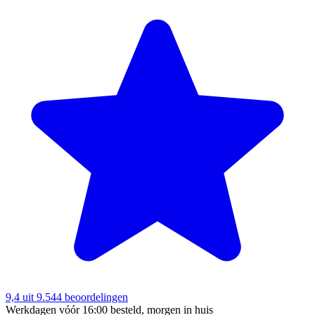
9,4
uit 9.544 beoordelingen
Werkdagen vóór 16:00 besteld, morgen in huis