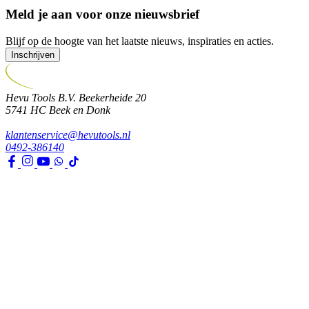
Meld je aan voor onze nieuwsbrief
Blijf op de hoogte van het laatste nieuws, inspiraties en acties.
Inschrijven
Hevu Tools B.V.
Beekerheide 20
5741 HC
Beek en Donk
klantenservice@hevutools.nl
0492-386140
Assortiment
Gereedschappen
Transport en bouwbenodigdheden
Bevestiging, ijzerwaren en lijmen
Verf en toebehoren
Kleding, PBM en uitrusting
Huis, tuin en park
Watertechniek
Klimaatbeheersing
Agro