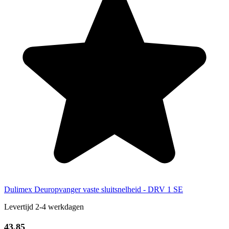
Dulimex Deuropvanger vaste sluitsnelheid - DRV 1 SE
Levertijd 2-4 werkdagen
43,85