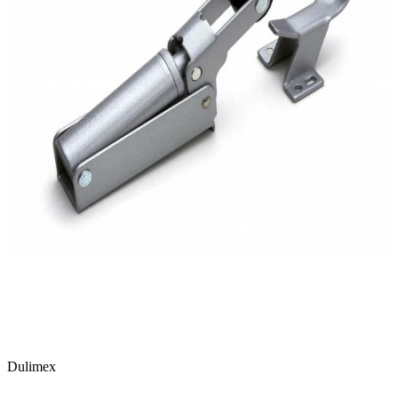
Dulimex