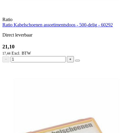
Ratio
Ratio Kabelschoenen assortimentsdoos - 500-delig - 60292
Direct leverbaar
21,10
17,44
−
+