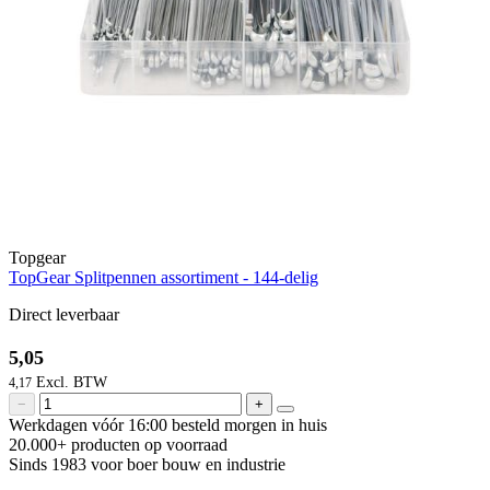
Topgear
TopGear Splitpennen assortiment - 144-delig
Direct leverbaar
5,05
4,17
−
+
Werkdagen vóór 16:00 besteld
morgen in huis
20.000+ producten
op voorraad
Sinds 1983 voor boer
bouw en industrie