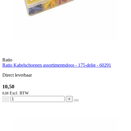
Ratio
Ratio Kabelschoenen assortimentsdoos - 175-delig - 60291
Direct leverbaar
10,50
8,68
−
+