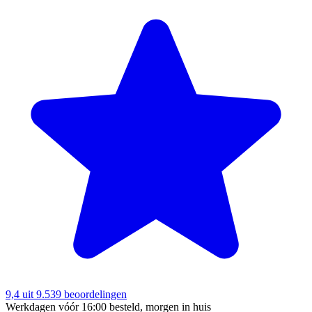
9,4
uit 9.539 beoordelingen
Werkdagen vóór 16:00 besteld, morgen in huis