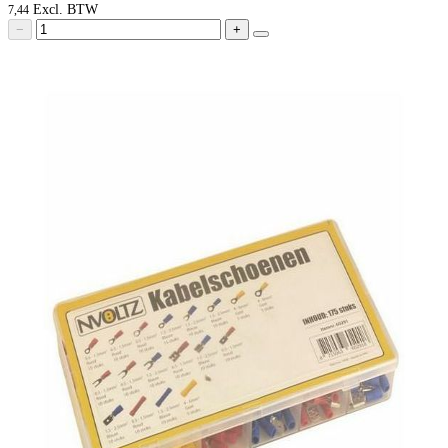
7,44
−
+