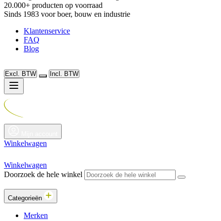
20.000+ producten op voorraad
Sinds 1983 voor boer, bouw en industrie
Klantenservice
FAQ
Blog
Excl. BTW
Incl. BTW
Mijn account
Winkelwagen
Winkelwagen
Doorzoek de hele winkel
Categorieën
Merken