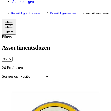
Aanbiedingen
Bevestiging en ijzerwaren
Bevestigingsmaterialen
Assortimentsdozen
Filters
Filters
Assortimentsdozen
24 Producten
Sorteer op