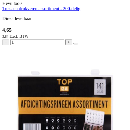
Hevu tools
Trek- en drukveren assortiment - 200-delig
Direct leverbaar
4,65
3,84
−
+