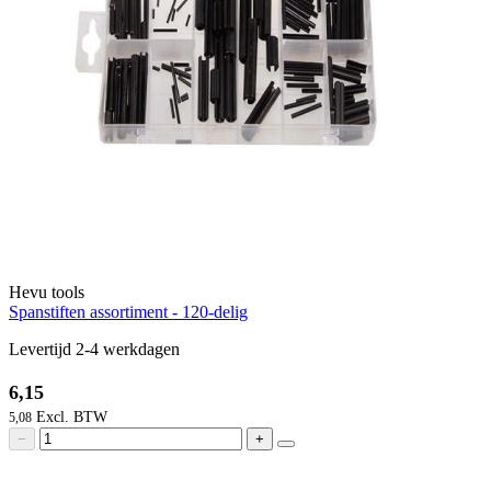
Hevu tools
Spanstiften assortiment - 120-delig
Levertijd 2-4 werkdagen
6,15
5,08
−
+