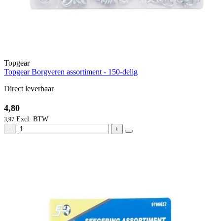
Topgear
Topgear Borgveren assortiment - 150-delig
Direct leverbaar
4,80
3,97
−
+