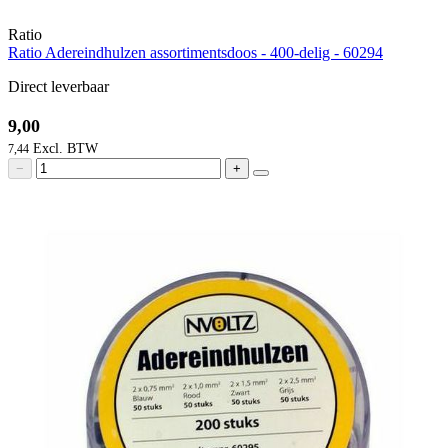
Ratio
Ratio Adereindhulzen assortimentsdoos - 400-delig - 60294
Direct leverbaar
9,00
7,44
−
+