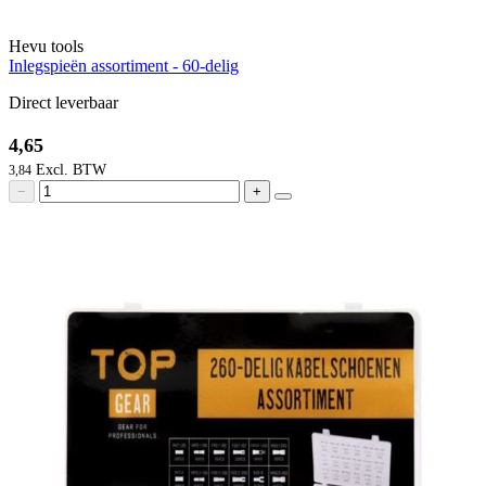
Hevu tools
Inlegspieën assortiment - 60-delig
Direct leverbaar
4,65
3,84
−
+