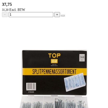
37,75
31,20
−
+