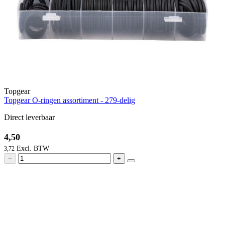
Topgear
Topgear O-ringen assortiment - 279-delig
Direct leverbaar
4,50
3,72
−
+