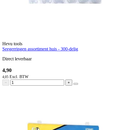
Hevu tools
Seegerringen assortiment huis - 300-delig
Direct leverbaar
4,90
4,05
−
+