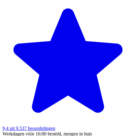
9,4
uit 9.537 beoordelingen
Werkdagen vóór 16:00 besteld, morgen in huis