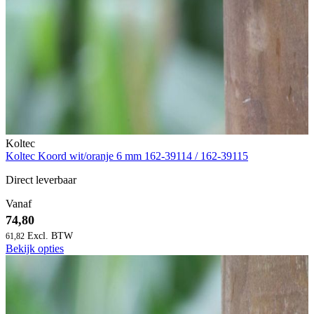
Koltec
Koltec Koord wit/oranje 6 mm 162-39114 / 162-39115
Direct leverbaar
Vanaf
74,80
61,82
Bekijk opties