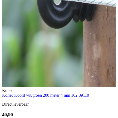
Koltec
Koltec Koord wit/groen 200 meter 4 mm 162-39110
Direct leverbaar
40,90