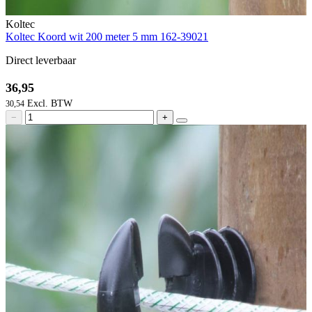
Koltec
Koltec Koord wit 200 meter 5 mm 162-39021
Direct leverbaar
36,95
30,54
−
+