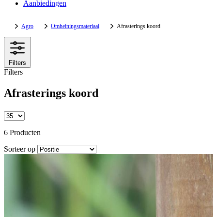
Aanbiedingen
Agro
Omheiningsmateriaal
Afrasterings koord
Filters
Filters
Afrasterings koord
6 Producten
Sorteer op