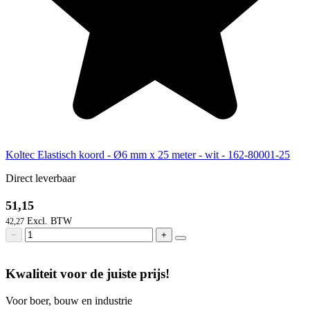
Koltec Elastisch koord - Ø6 mm x 25 meter - wit - 162-80001-25
Direct leverbaar
51,15
42,27
−
+
Kwaliteit voor de juiste prijs!
Voor boer, bouw en industrie