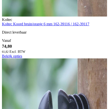
Koltec
Koltec Koord bruin/oranje 6 mm 162-39116 / 162-39117
Direct leverbaar
Vanaf
74,80
61,82
Bekijk opties