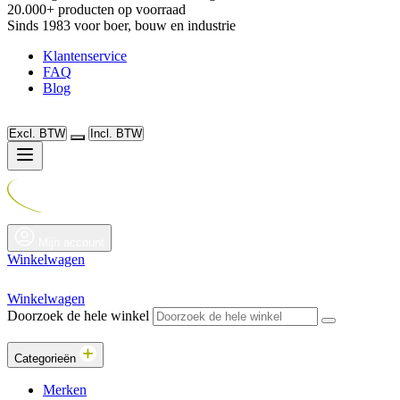
20.000+ producten op voorraad
Sinds 1983 voor boer, bouw en industrie
Klantenservice
FAQ
Blog
Excl. BTW
Incl. BTW
Mijn account
Winkelwagen
Winkelwagen
Doorzoek de hele winkel
Categorieën
Merken