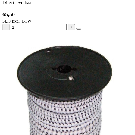
Direct leverbaar
65,50
54,13
−
+